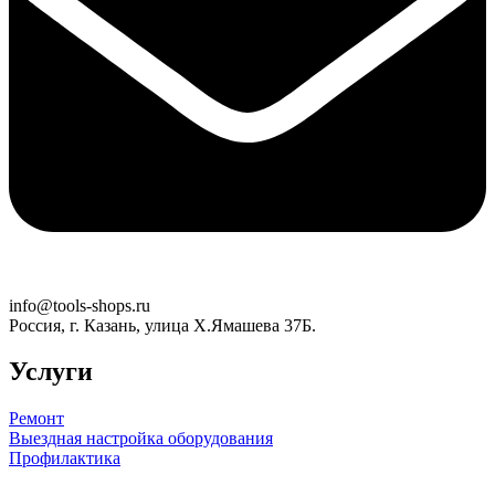
info@tools-shops.ru
Россия, г. Казань, улица Х.Ямашева 37Б.
Услуги
Ремонт
Выездная настройка оборудования
Профилактика