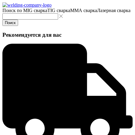
Поиск по
MIG сварка
TIG сварка
MMA сварка
Лазерная сварка
Поиск
Рекомендуется для вас