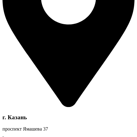
г. Казань
проспект Ямашева 37