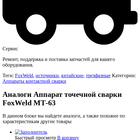
Сервис
Ремонт, поддержка и поставка запчастей для вашего
оборудования.
Теги:
FoxWeld
,
источники
,
китайские
,
трехфазные
Категории:
Аппараты контактной сварки
Аналоги Аппарат точечной сварки
FoxWeld МТ-63
В данном блоке вы найдете аналоги, а также похожие по
характеристикам другие товары
Быстрый просмотр
В корзину