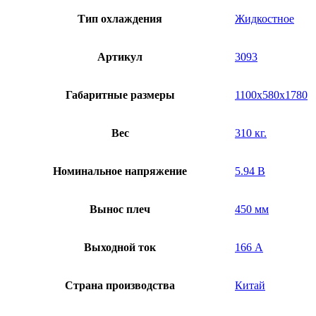
Тип охлаждения
Жидкостное
Артикул
3093
Габаритные размеры
1100х580х1780
Вес
310 кг.
Номинальное напряжение
5.94 В
Вынос плеч
450 мм
Выходной ток
166 А
Страна производства
Китай