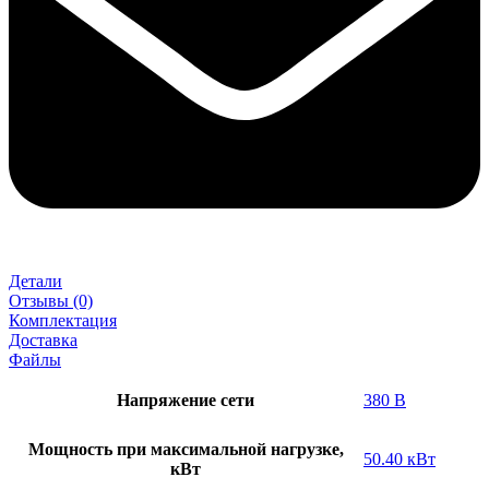
Детали
Отзывы (0)
Комплектация
Доставка
Файлы
Напряжение сети
380 В
Мощность при максимальной нагрузке,
50.40 кВт
кВт