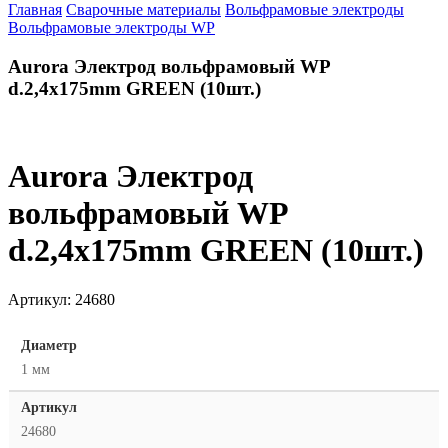
Главная
Сварочные материалы
Вольфрамовые электроды
Вольфрамовые электроды WP
Aurora Электрод вольфрамовый WP
d.2,4x175mm GREEN (10шт.)
Aurora Электрод
вольфрамовый WP
d.2,4x175mm GREEN (10шт.)
Артикул:
24680
Диаметр
1 мм
Артикул
24680