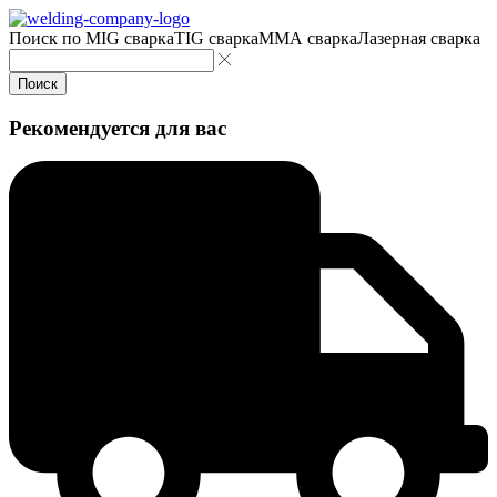
Поиск по
MIG сварка
TIG сварка
MMA сварка
Лазерная сварка
Поиск
Рекомендуется для вас