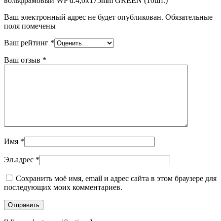
вольфрамовый WP d.4,0x175mm GREEN (10шт.)”
Ваш электронный адрес не будет опубликован. Обязательные
поля помечены
Ваш рейтинг
*
Ваш отзыв
*
Имя
*
Эл.адрес
*
Сохранить моё имя, email и адрес сайта в этом браузере для
последующих моих комментариев.