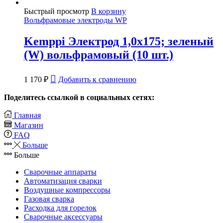
Быстрый просмотр
В корзину
Вольфрамовые электроды WP
Kemppi Электрод 1,0х175; зеленый
(W) вольфрамовый (10 шт.)
1 170
₽
Добавить к сравнению
Поделитесь ссылкой в социальных сетях:
Главная
Магазин
FAQ
Больше
Больше
Сварочные аппараты
Автоматизация сварки
Воздушные компрессоры
Газовая сварка
Расходка для горелок
Сварочные аксессуары