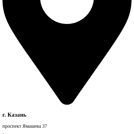
г. Казань
проспект Ямашева 37