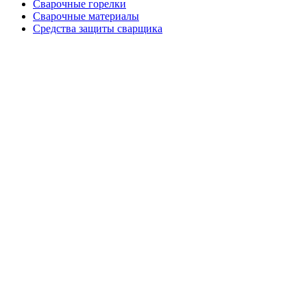
Сварочные горелки
Сварочные материалы
Средства защиты сварщика