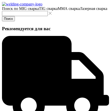
Поиск по
MIG сварка
TIG сварка
MMA сварка
Лазерная сварка
Поиск
Рекомендуется для вас