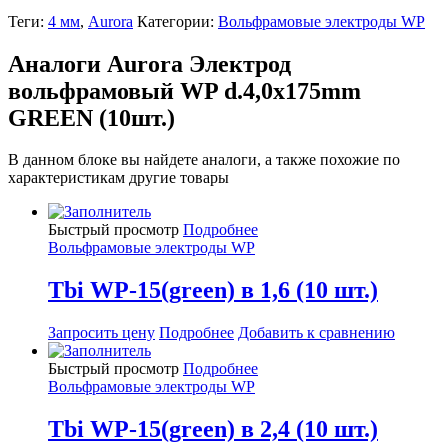
Теги:
4 мм
,
Aurora
Категории:
Вольфрамовые электроды WP
Аналоги Aurora Электрод
вольфрамовый WP d.4,0x175mm
GREEN (10шт.)
В данном блоке вы найдете аналоги, а также похожие по
характеристикам другие товары
Быстрый просмотр
Подробнее
Вольфрамовые электроды WP
Tbi WP-15(green) в 1,6 (10 шт.)
Запросить цену
Подробнее
Добавить к сравнению
Быстрый просмотр
Подробнее
Вольфрамовые электроды WP
Tbi WP-15(green) в 2,4 (10 шт.)