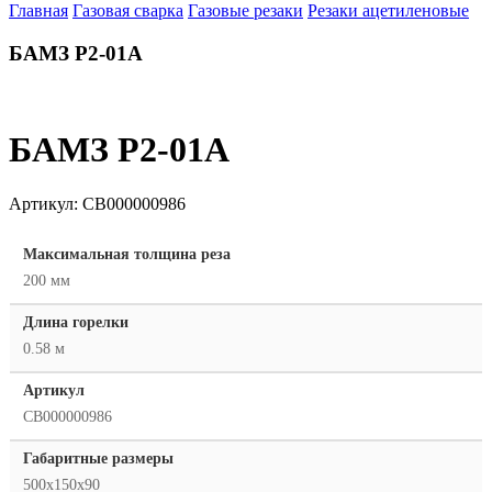
Главная
Газовая сварка
Газовые резаки
Резаки ацетиленовые
БАМЗ Р2-01А
БАМЗ Р2-01А
Артикул:
СВ000000986
Максимальная толщина реза
200 мм
Длина горелки
0.58 м
Артикул
СВ000000986
Габаритные размеры
500х150х90