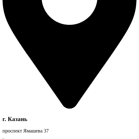
г. Казань
проспект Ямашева 37