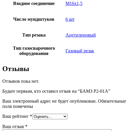
Входное соединение
М16х1,5
Число мундштуков
6 шт
Тип резака
Ацетиленовый
Тип газосварочного
Газовый резак
оборудования
Отзывы
Отзывов пока нет.
Будьте первым, кто оставил отзыв на “БАМЗ Р2-01А”
Ваш электронный адрес не будет опубликован. Обязательные
поля помечены
Ваш рейтинг
*
Ваш отзыв
*