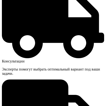
Консультации
Эксперты помогут выбрать оптимальный вариант под ваши
задачи.