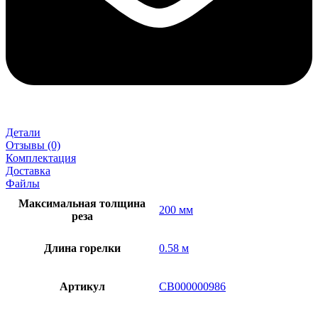
Детали
Отзывы (0)
Комплектация
Доставка
Файлы
Максимальная толщина
200 мм
реза
Длина горелки
0.58 м
Артикул
СВ000000986