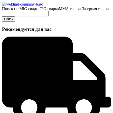
Поиск по
MIG сварка
TIG сварка
MMA сварка
Лазерная сварка
Поиск
Рекомендуется для вас