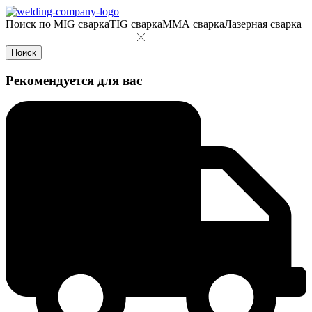
Поиск по
MIG сварка
TIG сварка
MMA сварка
Лазерная сварка
Поиск
Рекомендуется для вас