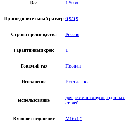
Вес
1.50 кг.
Присоединительный размер
6;9/6;9
Страна производства
Россия
Гарантийный срок
1
Горючий газ
Пропан
Исполнение
Вентильное
для резки низкоуглеродистых
Использование
сталей
Входное соединение
М16х1,5