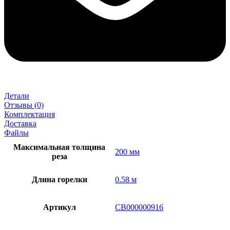
Детали
Отзывы (0)
Комплектация
Доставка
Файлы
Максимальная толщина
200 мм
реза
Длина горелки
0.58 м
Артикул
СВ000000916