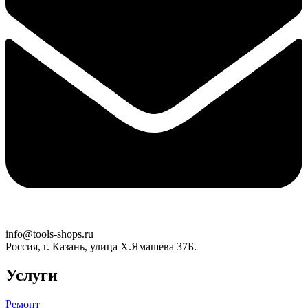
info@tools-shops.ru
Россия, г. Казань, улица Х.Ямашева 37Б.
Услуги
Ремонт