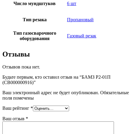
Число мундштуков
6 шт
Тип резака
Пропановый
Тип газосварочного
Газовый резак
оборудования
Отзывы
Отзывов пока нет.
Будьте первым, кто оставил отзыв на “БАМЗ Р2-01П
(СВ000000916)”
Ваш электронный адрес не будет опубликован. Обязательные
поля помечены
Ваш рейтинг
*
Ваш отзыв
*