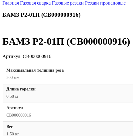
Главная
Газовая сварка
Газовые резаки
Резаки пропановые
БАМЗ Р2-01П (СВ000000916)
БАМЗ Р2-01П (СВ000000916)
Артикул:
СВ000000916
Максимальная толщина реза
200 мм
Длина горелки
0.58 м
Артикул
СВ000000916
Вес
1.50 кг.