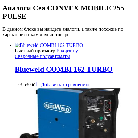
Аналоги Cea CONVEX MOBILE 255
PULSE
В данном блоке вы найдете аналоги, а также похожие по
характеристикам другие товары
Быстрый просмотр
В корзину
Сварочные полуавтоматы
Blueweld COMBI 162 TURBO
123 530
₽
Добавить к сравнению