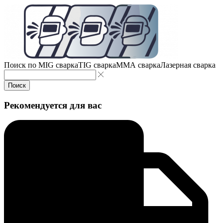
Поиск по
MIG сварка
TIG сварка
MMA сварка
Лазерная сварка
Поиск
Рекомендуется для вас