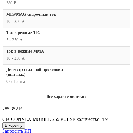
380 В
MIG/MAG cварочный ток
10 - 250 А
Ток в режиме TIG
5 - 250 А
Ток в режиме ММА
10 - 250 А
Диаметр стальной проволоки
(min-max)
0.6-1.2 мм
↓
Все характеристики
285 352
₽
Cea CONVEX MOBILE 255 PULSE количество
В корзину
Запросить КП