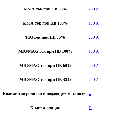
ММА ток при ПВ 35%
250 А
ММА ток при ПВ 100%
180 А
TIG ток при ПВ 35%
250 А
MIG/MAG ток при ПВ 100%
180 А
MIG/MAG ток при ПВ 60%
200 А
MIG/MAG ток при ПВ 35%
250 А
Количество роликов в подающем механизме
4
Класс изоляции
H