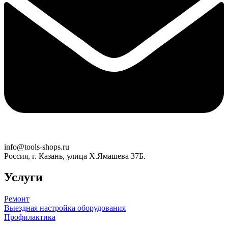
info@tools-shops.ru
Россия, г. Казань, улица Х.Ямашева 37Б.
Услуги
Ремонт
Выездная настройка оборудования
Профилактика