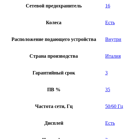
Сетевой предохранитель
16
Колеса
Есть
Расположение подающего устройства
Внутри
Страна производства
Италия
Гарантийный срок
3
ПВ %
35
Частота сети, Гц
50/60 Гц
Дисплей
Есть