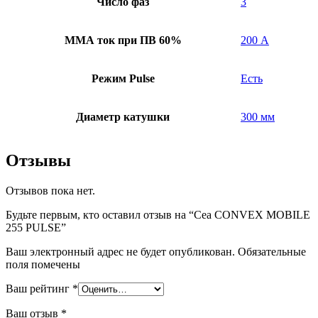
Число фаз
3
ММА ток при ПВ 60%
200 А
Режим Pulse
Есть
Диаметр катушки
300 мм
Отзывы
Отзывов пока нет.
Будьте первым, кто оставил отзыв на “Cea CONVEX MOBILE
255 PULSE”
Ваш электронный адрес не будет опубликован. Обязательные
поля помечены
Ваш рейтинг
*
Ваш отзыв
*