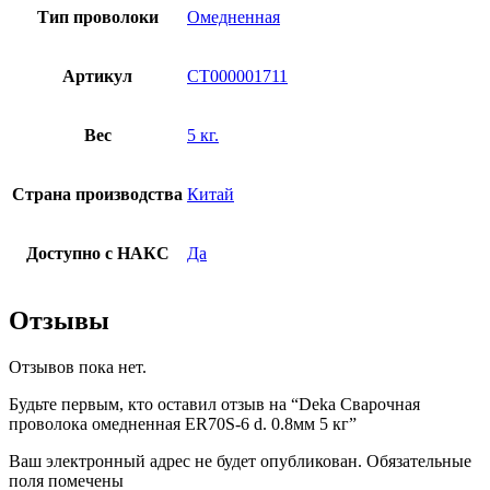
Тип проволоки
Омедненная
Артикул
СТ000001711
Вес
5 кг.
Страна производства
Китай
Доступно с НАКС
Да
Отзывы
Отзывов пока нет.
Будьте первым, кто оставил отзыв на “Deka Сварочная
проволока омедненная ER70S-6 d. 0.8мм 5 кг”
Ваш электронный адрес не будет опубликован. Обязательные
поля помечены