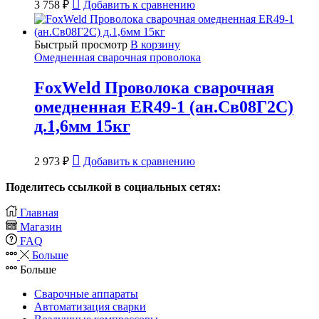
3 758
₽
Добавить к сравнению
Быстрый просмотр
В корзину
Омедненная сварочная проволока
FoxWeld Проволока сварочная
омедненная ER49-1 (ан.Св08Г2С)
д.1,6мм 15кг
2 973
₽
Добавить к сравнению
Поделитесь ссылкой в социальных сетях:
Главная
Магазин
FAQ
Больше
Больше
Сварочные аппараты
Автоматизация сварки