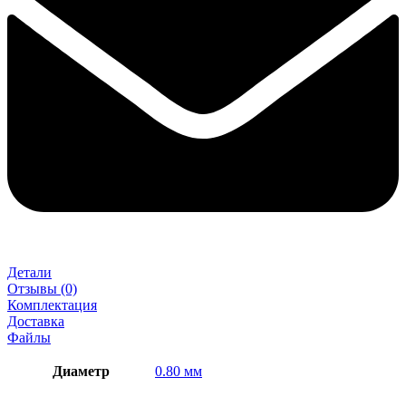
Детали
Отзывы (0)
Комплектация
Доставка
Файлы
Диаметр
0.80 мм