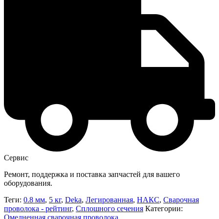
Сервис
Ремонт, поддержка и поставка запчастей для вашего
оборудования.
Теги:
0.8 мм
,
5 кг
,
Deka
,
Легированная
,
НАКС
,
Сварочная
проволока - рейтинг
,
Сплошного сечения
Категории:
Омедненная сварочная проволока