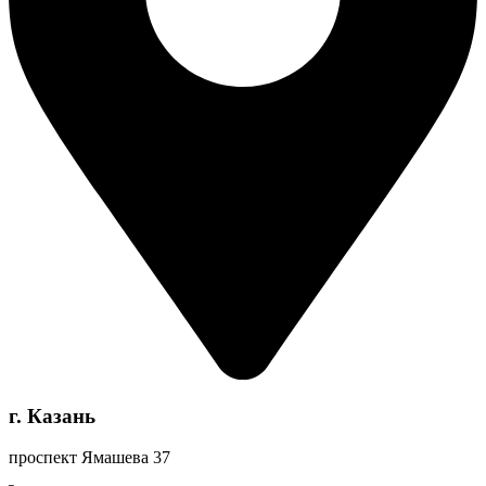
г. Казань
проспект Ямашева 37