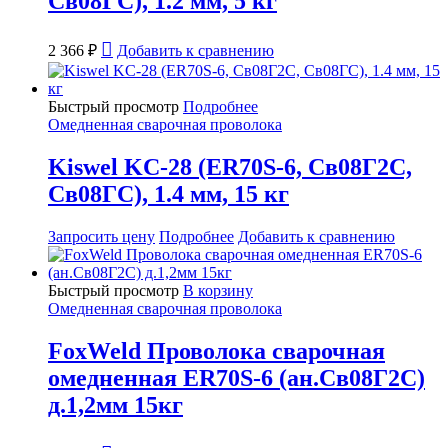
Св08ГС), 1.2 мм, 5 кг
2 366
₽
Добавить к сравнению
Быстрый просмотр
Подробнее
Омедненная сварочная проволока
Kiswel KC-28 (ER70S-6, Св08Г2С,
Св08ГС), 1.4 мм, 15 кг
Запросить цену
Подробнее
Добавить к сравнению
Быстрый просмотр
В корзину
Омедненная сварочная проволока
FoxWeld Проволока сварочная
омедненная ER70S-6 (ан.Св08Г2С)
д.1,2мм 15кг