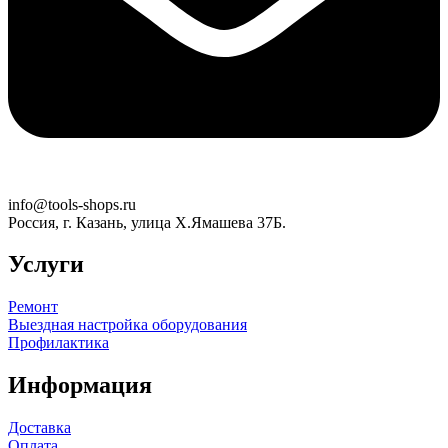
info@tools-shops.ru
Россия, г. Казань, улица Х.Ямашева 37Б.
Услуги
Ремонт
Выездная настройка оборудования
Профилактика
Информация
Доставка
Оплата