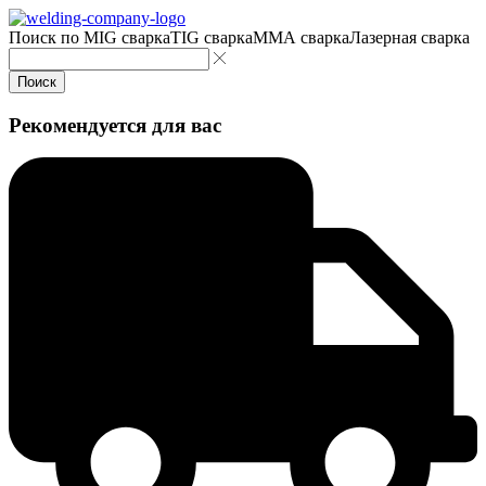
Поиск по
MIG сварка
TIG сварка
MMA сварка
Лазерная сварка
Поиск
Рекомендуется для вас