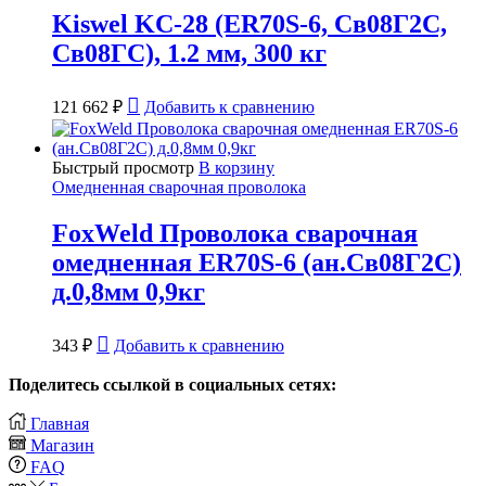
Kiswel KC-28 (ER70S-6, Св08Г2С,
Св08ГС), 1.2 мм, 300 кг
121 662
₽
Добавить к сравнению
Быстрый просмотр
В корзину
Омедненная сварочная проволока
FoxWeld Проволока сварочная
омедненная ER70S-6 (ан.Св08Г2С)
д.0,8мм 0,9кг
343
₽
Добавить к сравнению
Поделитесь ссылкой в социальных сетях:
Главная
Магазин
FAQ