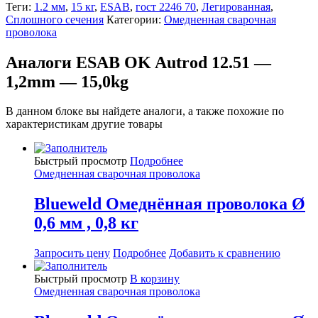
Теги:
1.2 мм
,
15 кг
,
ESAB
,
гост 2246 70
,
Легированная
,
Сплошного сечения
Категории:
Омедненная сварочная
проволока
Аналоги ESAB OK Autrod 12.51 —
1,2mm — 15,0kg
В данном блоке вы найдете аналоги, а также похожие по
характеристикам другие товары
Быстрый просмотр
Подробнее
Омедненная сварочная проволока
Blueweld Омеднённая проволока Ø
0,6 мм , 0,8 кг
Запросить цену
Подробнее
Добавить к сравнению
Быстрый просмотр
В корзину
Омедненная сварочная проволока