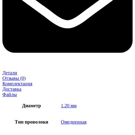
Детали
Отзывы (0)
Комплектация
Доставка
Файлы
Диаметр
1.20 мм
Тип проволоки
Омедненная