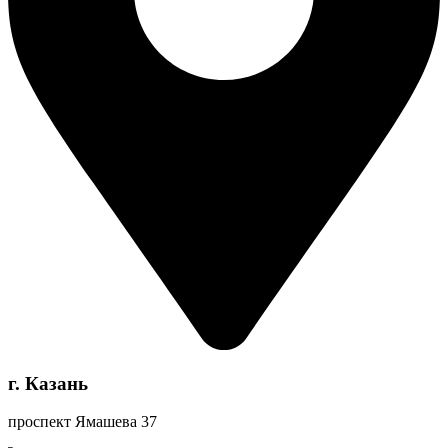
г. Казань
проспект Ямашева 37