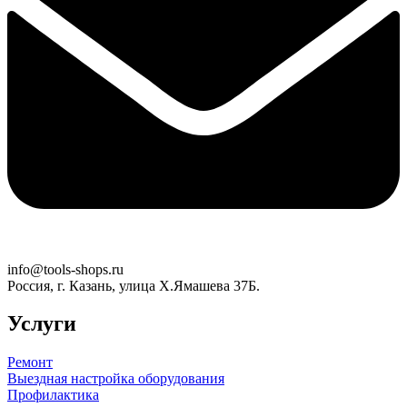
info@tools-shops.ru
Россия, г. Казань, улица Х.Ямашева 37Б.
Услуги
Ремонт
Выездная настройка оборудования
Профилактика