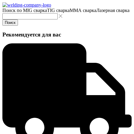
Поиск по
MIG сварка
TIG сварка
MMA сварка
Лазерная сварка
Поиск
Рекомендуется для вас