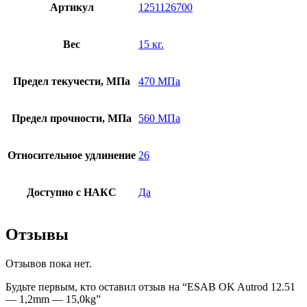
Артикул
1251126700
Вес
15 кг.
Предел текучести, МПа
470 МПа
Предел прочности, МПа
560 МПа
Относительное удлинение
26
Доступно с НАКС
Да
Отзывы
Отзывов пока нет.
Будьте первым, кто оставил отзыв на “ESAB OK Autrod 12.51
— 1,2mm — 15,0kg”