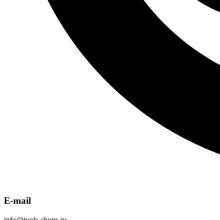
E-mail
info@tools-shops.ru