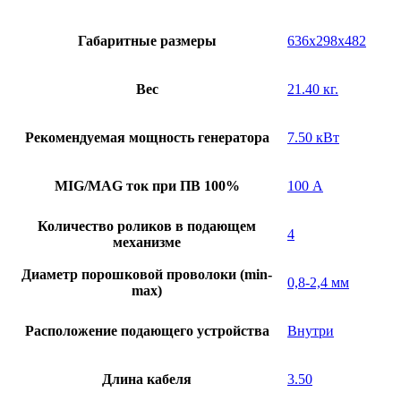
Габаритные размеры
636x298x482
Вес
21.40 кг.
Рекомендуемая мощность генератора
7.50 кВт
MIG/MAG ток при ПВ 100%
100 А
Количество роликов в подающем
4
механизме
Диаметр порошковой проволоки (min-
0,8-2,4 мм
max)
Расположение подающего устройства
Внутри
Длина кабеля
3.50