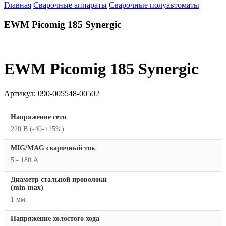
Главная
Сварочные аппараты
Сварочные полуавтоматы
EWM Picomig 185 Synergic
EWM Picomig 185 Synergic
Артикул:
090-005548-00502
Напряжение сети
220 В (-40-+15%)
MIG/MAG cварочный ток
5 - 180 А
Диаметр стальной проволоки
(min-max)
1 мм
Напряжение холостого хода