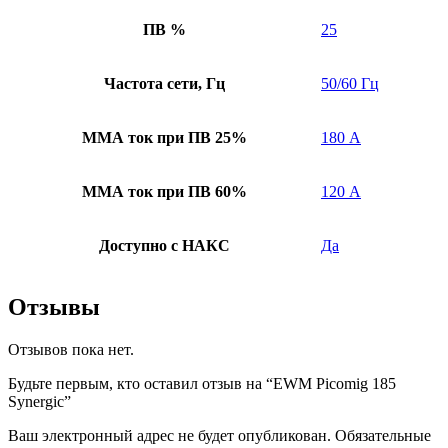
ПВ %
25
Частота сети, Гц
50/60 Гц
ММА ток при ПВ 25%
180 А
ММА ток при ПВ 60%
120 А
Доступно с НАКС
Да
Отзывы
Отзывов пока нет.
Будьте первым, кто оставил отзыв на “EWM Picomig 185
Synergic”
Ваш электронный адрес не будет опубликован. Обязательные