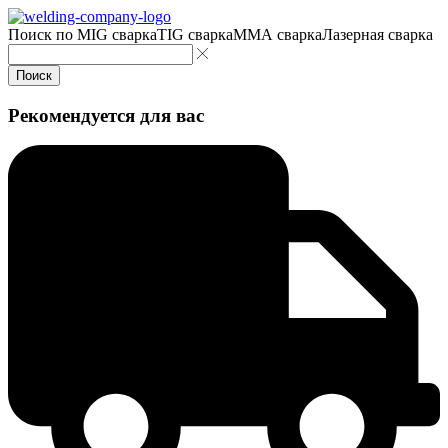
Поиск по
MIG сварка
TIG сварка
MMA сварка
Лазерная сварка
Поиск
Рекомендуется для вас