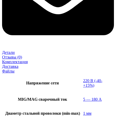
Детали
Отзывы (0)
Комплектация
Доставка
Файлы
220 В (-40-
Напряжение сети
+15%)
MIG/MAG cварочный ток
5 — 180 А
Диаметр стальной проволоки (min-max)
1 мм