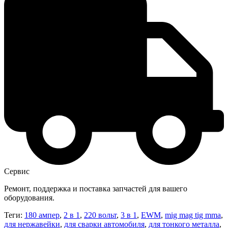
Сервис
Ремонт, поддержка и поставка запчастей для вашего
оборудования.
Теги:
180 ампер
,
2 в 1
,
220 вольт
,
3 в 1
,
EWM
,
mig mag tig mma
,
для нержавейки
,
для сварки автомобиля
,
для тонкого металла
,