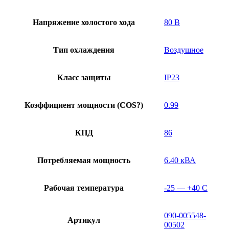
Напряжение холостого хода
80 В
Тип охлаждения
Воздушное
Класс защиты
IP23
Коэффициент мощности (COS?)
0.99
КПД
86
Потребляемая мощность
6.40 кВА
Рабочая температура
-25 — +40 C
090-005548-
Артикул
00502