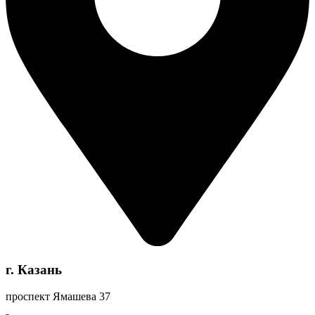
г. Казань
проспект Ямашева 37