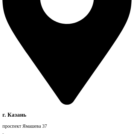
г. Казань
проспект Ямашева 37