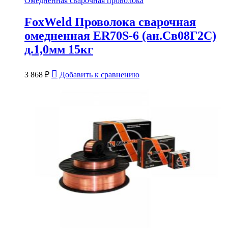
Омедненная сварочная проволока
FoxWeld Проволока сварочная
омедненная ER70S-6 (ан.Св08Г2С)
д.1,0мм 15кг
3 868
₽
Добавить к сравнению