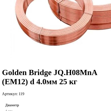
Golden Bridge JQ.H08MnA
(EM12) d 4.0мм 25 кг
Артикул:
119
Диаметр