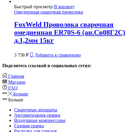
Быстрый просмотр
В корзину
Омедненная сварочная проволока
FoxWeld Проволока сварочная
омедненная ER70S-6 (ан.Св08Г2С)
д.1,2мм 15кг
3 758
₽
Добавить к сравнению
Поделитесь ссылкой в социальных сетях:
Главная
Магазин
FAQ
Больше
Больше
Сварочные аппараты
Автоматизация сварки
Воздушные компрессоры
Газовая сварка
Расходка для горелок