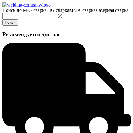
Поиск по
MIG сварка
TIG сварка
MMA сварка
Лазерная сварка
Поиск
Рекомендуется для вас