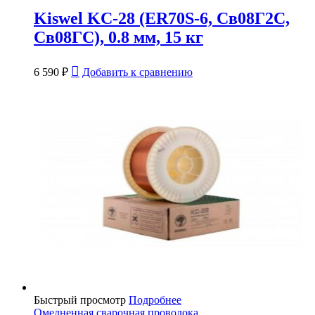
Kiswel KC-28 (ER70S-6, Св08Г2С,
Св08ГС), 0.8 мм, 15 кг
6 590
₽
Добавить к сравнению
Быстрый просмотр
Подробнее
Омедненная сварочная проволока