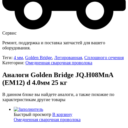
Сервис
Ремонт, поддержка и поставка запчастей для вашего
оборудования.
Теги:
4 мм
,
Golden Bridge
,
Легированная
,
Сплошного сечения
Категории:
Омедненная сварочная проволока
Аналоги Golden Bridge JQ.H08MnA
(EM12) d 4.0мм 25 кг
В данном блоке вы найдете аналоги, а также похожие по
характеристикам другие товары
Быстрый просмотр
В корзину
Омедненная сварочная проволока