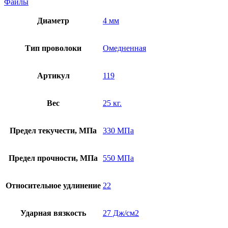
Файлы
Диаметр
4 мм
Тип проволоки
Омедненная
Артикул
119
Вес
25 кг.
Предел текучести, МПа
330 МПа
Предел прочности, МПа
550 МПа
Относительное удлинение
22
Ударная вязкость
27 Дж/см2