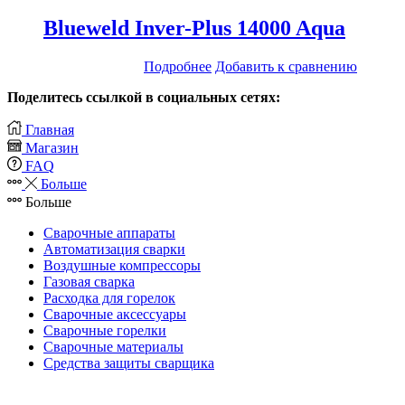
Blueweld Inver-Plus 14000 Aqua
Подробнее
Добавить к сравнению
Поделитесь ссылкой в социальных сетях:
Главная
Магазин
FAQ
Больше
Больше
Сварочные аппараты
Автоматизация сварки
Воздушные компрессоры
Газовая сварка
Расходка для горелок
Сварочные аксессуары
Сварочные горелки
Сварочные материалы
Средства защиты сварщика