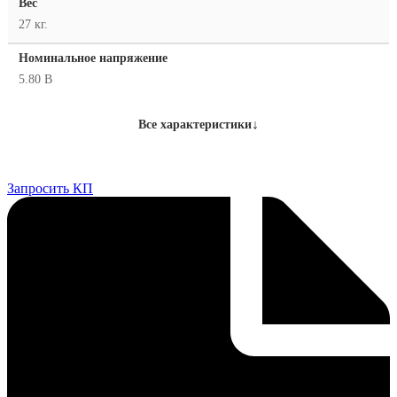
Вес
27 кг.
Номинальное напряжение
5.80 В
↓
Все характеристики
Запросить КП