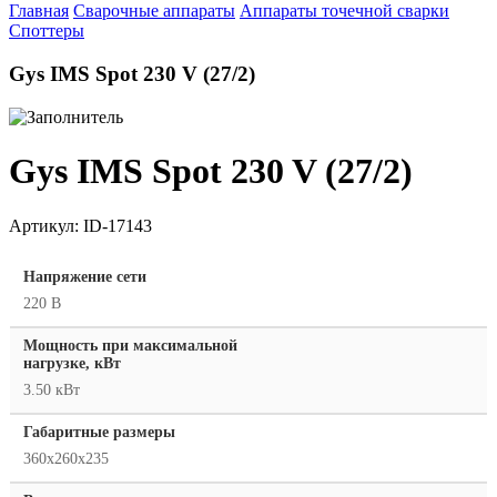
Главная
Сварочные аппараты
Аппараты точечной сварки
Споттеры
Gys IMS Spot 230 V (27/2)
Gys IMS Spot 230 V (27/2)
Артикул:
ID-17143
Напряжение сети
220 В
Мощность при максимальной
нагрузке, кВт
3.50 кВт
Габаритные размеры
360x260x235