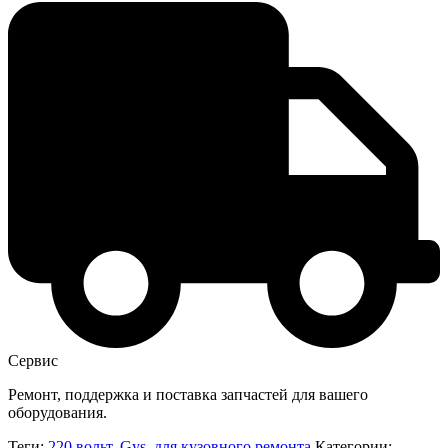
Сервис
Ремонт, поддержка и поставка запчастей для вашего
оборудования.
Теги:
220 вольт
,
Gys
,
для кузовного ремонта
Категории: