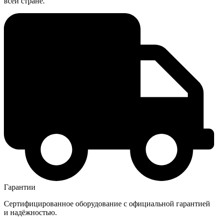
всей стране.
Гарантии
Сертифицированное оборудование с официальной гарантией
и надёжностью.