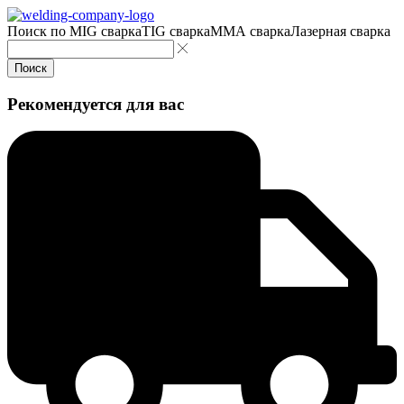
Поиск по
MIG сварка
TIG сварка
MMA сварка
Лазерная сварка
Поиск
Рекомендуется для вас