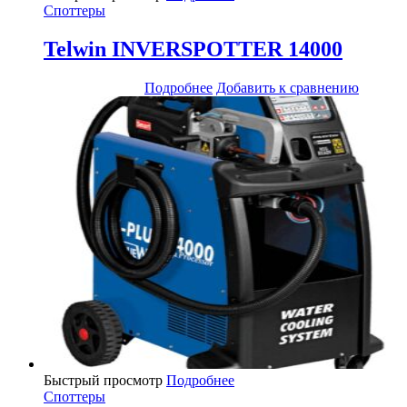
Споттеры
Telwin INVERSPOTTER 14000
Подробнее
Добавить к сравнению
Быстрый просмотр
Подробнее
Споттеры