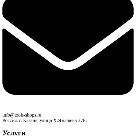
info@tools-shops.ru
Россия, г. Казань, улица Х.Ямашева 37Б.
Услуги