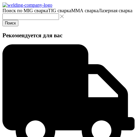
Поиск по
MIG сварка
TIG сварка
MMA сварка
Лазерная сварка
Поиск
Рекомендуется для вас