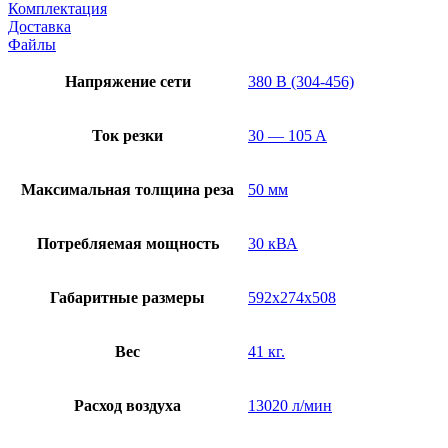
Комплектация
Доставка
Файлы
Напряжение сети
380 В (304-456)
Ток резки
30 — 105 A
Максимальная толщина реза
50 мм
Потребляемая мощность
30 кВА
Габаритные размеры
592x274x508
Вес
41 кг.
Расход воздуха
13020 л/мин