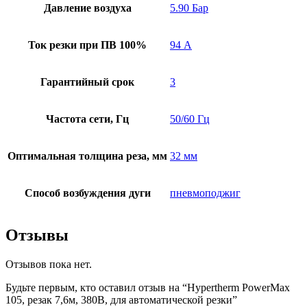
Давление воздуха
5.90 Бар
Ток резки при ПВ 100%
94 А
Гарантийный срок
3
Частота сети, Гц
50/60 Гц
Оптимальная толщина реза, мм
32 мм
Способ возбуждения дуги
пневмоподжиг
Отзывы
Отзывов пока нет.
Будьте первым, кто оставил отзыв на “Hypertherm PowerMax
105, резак 7,6м, 380В, для автоматической резки”