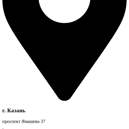
г. Казань
проспект Ямашева 37