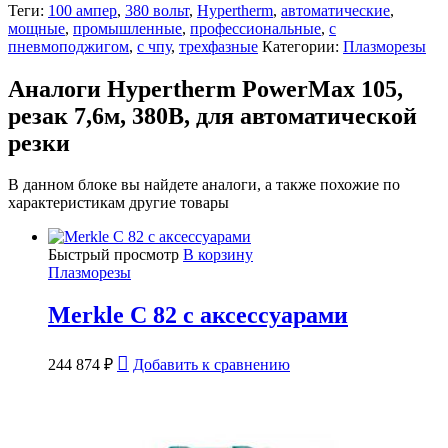
Теги:
100 ампер
,
380 вольт
,
Hypertherm
,
автоматические
,
мощные
,
промышленные
,
профессиональные
,
с
пневмоподжигом
,
с чпу
,
трехфазные
Категории:
Плазморезы
Аналоги Hypertherm PowerMax 105,
резак 7,6м, 380В, для автоматической
резки
В данном блоке вы найдете аналоги, а также похожие по
характеристикам другие товары
Быстрый просмотр
В корзину
Плазморезы
Merkle C 82 с аксессуарами
244 874
₽
Добавить к сравнению