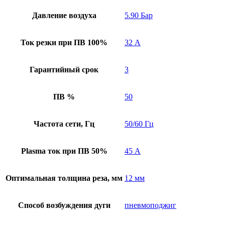
Давление воздуха
5.90 Бар
Ток резки при ПВ 100%
32 А
Гарантийный срок
3
ПВ %
50
Частота сети, Гц
50/60 Гц
Plasma ток при ПВ 50%
45 А
Оптимальная толщина реза, мм
12 мм
Способ возбуждения дуги
пневмоподжиг