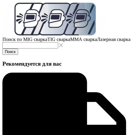
Поиск по
MIG сварка
TIG сварка
MMA сварка
Лазерная сварка
Поиск
Рекомендуется для вас