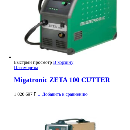
Быстрый просмотр
В корзину
Плазморезы
Migatronic ZETA 100 CUTTER
1 020 697
₽
Добавить к сравнению