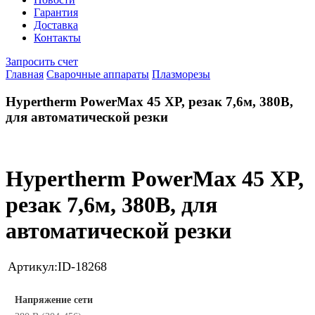
Гарантия
Доставка
Контакты
Запросить счет
Главная
Сварочные аппараты
Плазморезы
Hypertherm PowerMax 45 XP, резак 7,6м, 380В,
для автоматической резки
Hypertherm PowerMax 45 XP,
резак 7,6м, 380В, для
автоматической резки
Артикул:
ID-18268
Напряжение сети