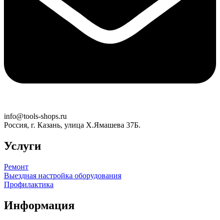
info@tools-shops.ru
Россия, г. Казань, улица Х.Ямашева 37Б.
Услуги
Ремонт
Выездная настройка оборудования
Профилактика
Информация