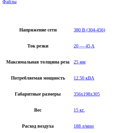
Файлы
Напряжение сети
380 В (304-456)
Ток резки
20 — 45 A
Максимальная толщина реза
25 мм
Потребляемая мощность
12.50 кВА
Габаритные размеры
356x198x305
Вес
15 кг.
Расход воздуха
188 л/мин