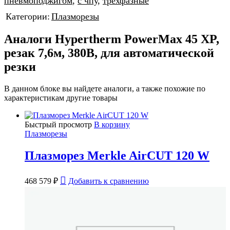
пневмоподжигом
,
с чпу
,
трехфазные
Категории:
Плазморезы
Аналоги Hypertherm PowerMax 45 XP,
резак 7,6м, 380В, для автоматической
резки
В данном блоке вы найдете аналоги, а также похожие по
характеристикам другие товары
Быстрый просмотр
В корзину
Плазморезы
Плазморез Merkle AirCUT 120 W
468 579
₽
Добавить к сравнению