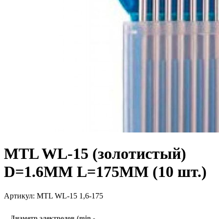
MTL WL-15 (золотистый)
D=1.6MM L=175MM (10 шт.)
Артикул:
MTL WL-15 1,6-175
Диаметр электродов (min -