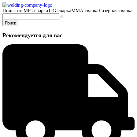
Поиск по
MIG сварка
TIG сварка
MMA сварка
Лазерная сварка
Поиск
Рекомендуется для вас