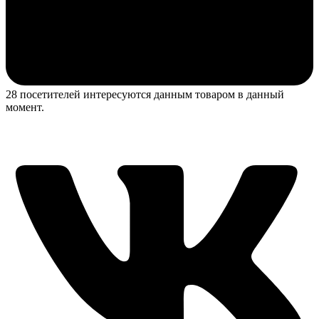
28 посетителей интересуются данным товаром в данный
момент.