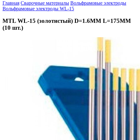
Главная
Сварочные материалы
Вольфрамовые электроды
Вольфрамовые электроды WL-15
MTL WL-15 (золотистый) D=1.6MM L=175MM
(10 шт.)