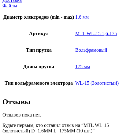
Доставка
Файлы
Диаметр электродов (min - max)
1.6 мм
Артикул
MTL WL-15 1,6-175
Тип прутка
Вольфрамовый
Длина прутка
175 мм
Тип вольфрамового электрода
WL-15 (Золотистый)
Отзывы
Отзывов пока нет.
Будьте первым, кто оставил отзыв на “MTL WL-15
(золотистый) D=1.6MM L=175MM (10 шт.)”