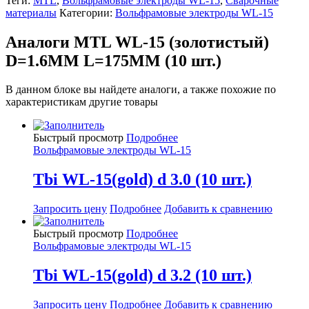
Теги:
MTL
,
Вольфрамовые электроды WL-15
,
Сварочные
материалы
Категории:
Вольфрамовые электроды WL-15
Аналоги MTL WL-15 (золотистый)
D=1.6MM L=175MM (10 шт.)
В данном блоке вы найдете аналоги, а также похожие по
характеристикам другие товары
Быстрый просмотр
Подробнее
Вольфрамовые электроды WL-15
Tbi WL-15(gold) d 3.0 (10 шт.)
Запросить цену
Подробнее
Добавить к сравнению
Быстрый просмотр
Подробнее
Вольфрамовые электроды WL-15
Tbi WL-15(gold) d 3.2 (10 шт.)
Запросить цену
Подробнее
Добавить к сравнению