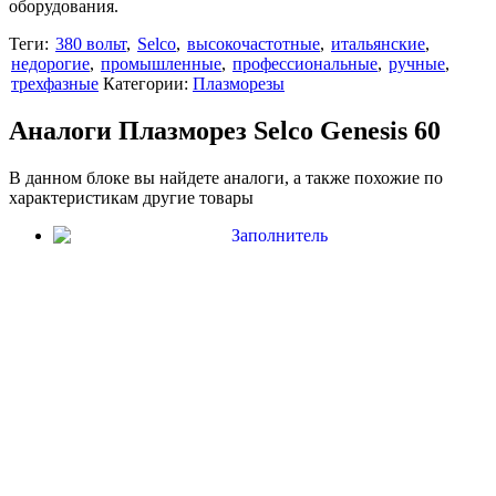
оборудования.
Теги:
380 вольт
,
Selco
,
высокочастотные
,
итальянские
,
недорогие
,
промышленные
,
профессиональные
,
ручные
,
трехфазные
Категории:
Плазморезы
Аналоги Плазморез Selco Genesis 60
В данном блоке вы найдете аналоги, а также похожие по
характеристикам другие товары