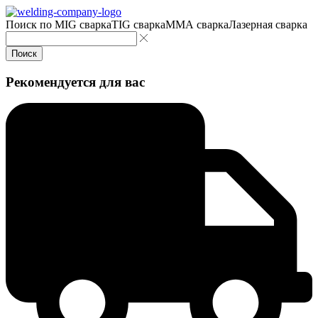
Поиск по
MIG сварка
TIG сварка
MMA сварка
Лазерная сварка
Поиск
Рекомендуется для вас