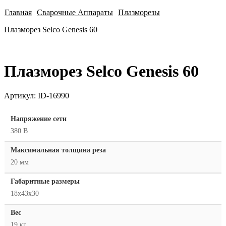
Главная
Сварочные Аппараты
Плазморезы
Плазморез Selco Genesis 60
Плазморез Selco Genesis 60
Артикул:
ID-16990
Напряжение сети
380 В
Максимальная толщина реза
20 мм
Габаритные размеры
18x43x30
Вес
19 кг.