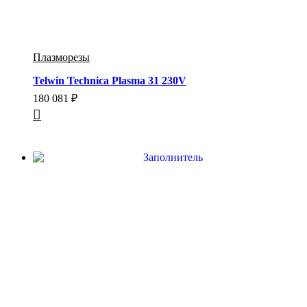
Плазморезы
Telwin Technica Plasma 31 230V
180 081
₽