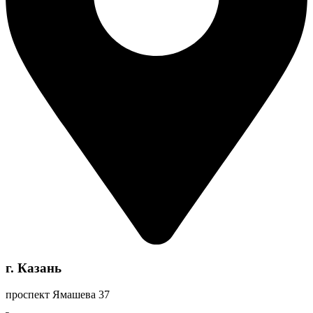
г. Казань
проспект Ямашева 37