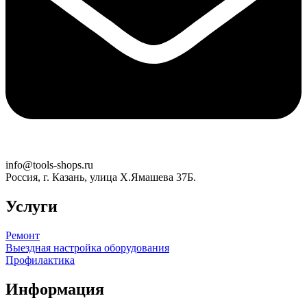
info@tools-shops.ru
Россия, г. Казань, улица Х.Ямашева 37Б.
Услуги
Ремонт
Выездная настройка оборудования
Профилактика
Информация