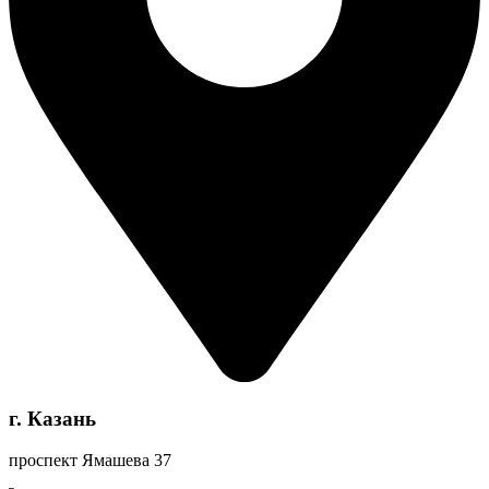
г. Казань
проспект Ямашева 37