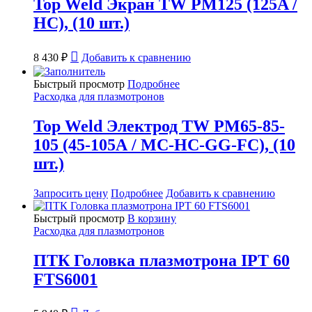
Top Weld Экран TW PM125 (125A /
HC), (10 шт.)
8 430
₽
Добавить к сравнению
Быстрый просмотр
Подробнее
Расходка для плазмотронов
Top Weld Электрод TW PM65-85-
105 (45-105А / MC-HC-GG-FC), (10
шт.)
Запросить цену
Подробнее
Добавить к сравнению
Быстрый просмотр
В корзину
Расходка для плазмотронов
ПТК Головка плазмотрона IPT 60
FTS6001