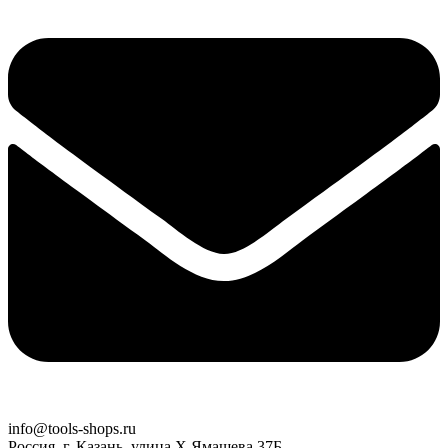
info@tools-shops.ru
Россия, г. Казань, улица Х.Ямашева 37Б.