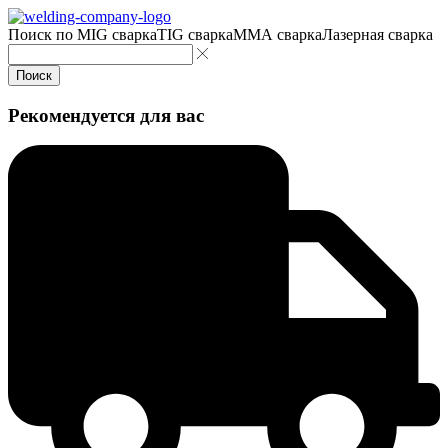
Поиск по
MIG сварка
TIG сварка
MMA сварка
Лазерная сварка
Поиск
Рекомендуется для вас