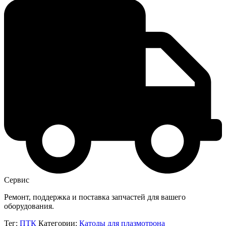
Сервис
Ремонт, поддержка и поставка запчастей для вашего
оборудования.
Тег:
ПТК
Категории:
Катоды для плазмотрона