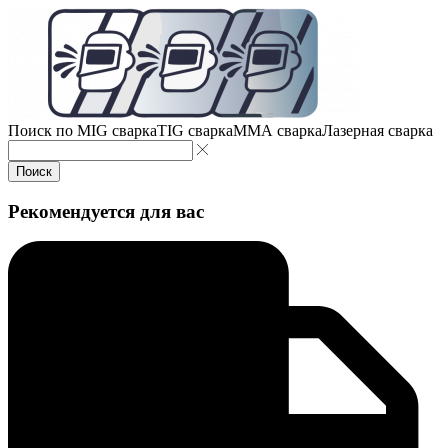
Поиск по
MIG сварка
TIG сварка
MMA сварка
Лазерная сварка
Поиск
Рекомендуется для вас