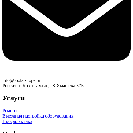
info@tools-shops.ru
Россия, г. Казань, улица Х.Ямашева 37Б.
Услуги
Ремонт
Выездная настройка оборудования
Профилактика