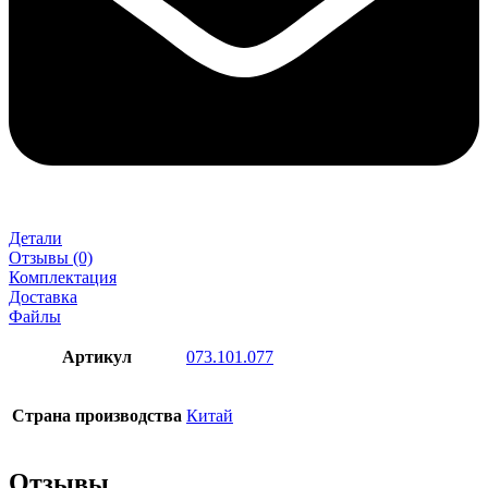
Детали
Отзывы (0)
Комплектация
Доставка
Файлы
Артикул
073.101.077
Страна производства
Китай
Отзывы