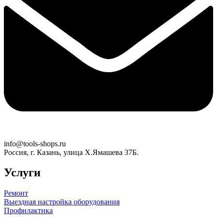
info@tools-shops.ru
Россия, г. Казань, улица Х.Ямашева 37Б.
Услуги
Ремонт
Выездная настройка оборудования
Профилактика