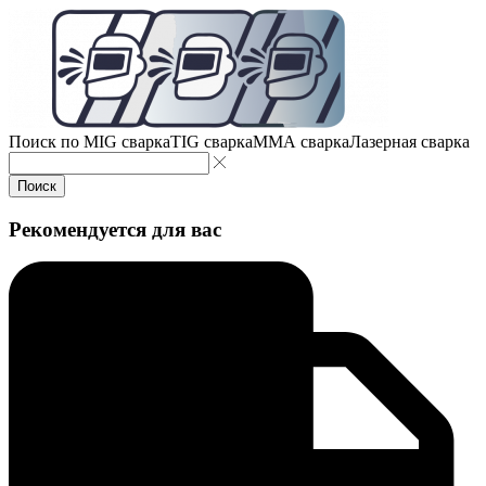
Поиск по
MIG сварка
TIG сварка
MMA сварка
Лазерная сварка
Поиск
Рекомендуется для вас