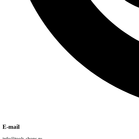
E-mail
info@tools-shops.ru