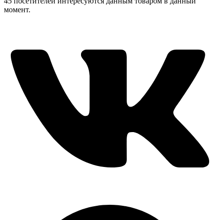
45 посетителей интересуются данным товаром в данный
момент.