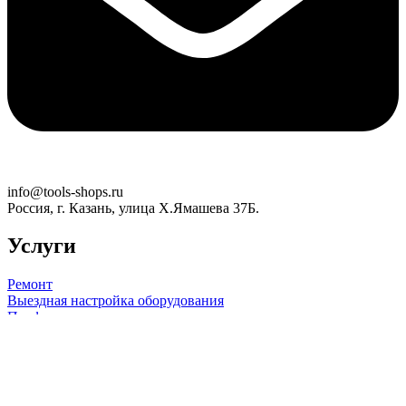
info@tools-shops.ru
Россия, г. Казань, улица Х.Ямашева 37Б.
Услуги
Ремонт
Выездная настройка оборудования
Профилактика
Информация
Доставка