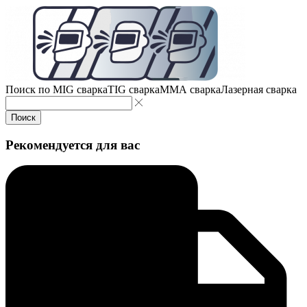
Поиск по
MIG сварка
TIG сварка
MMA сварка
Лазерная сварка
Поиск
Рекомендуется для вас