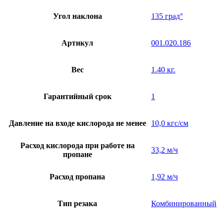
Угол наклона
135 град°
Артикул
001.020.186
Вес
1.40 кг.
Гарантийный срок
1
Давление на входе кислорода не менее
10,0 кгс/см
Расход кислорода при работе на
33,2 м/ч
пропане
Расход пропана
1,92 м/ч
Тип резака
Комбинированный