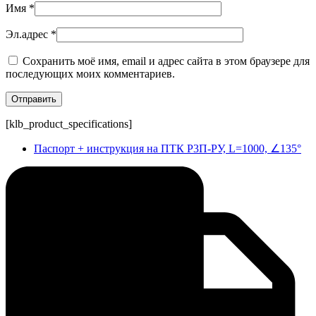
Имя
*
Эл.адрес
*
Сохранить моё имя, email и адрес сайта в этом браузере для
последующих моих комментариев.
[klb_product_specifications]
Паспорт + инструкция на ПТК Р3П-РУ, L=1000, ∠135°