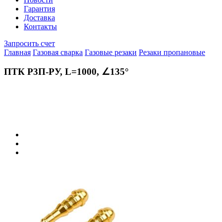
Гарантия
Доставка
Контакты
Запросить счет
Главная
Газовая сварка
Газовые резаки
Резаки пропановые
ПТК Р3П-РУ, L=1000, ∠135°