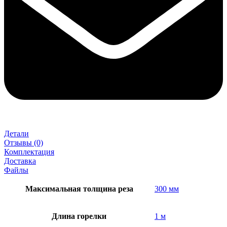
Детали
Отзывы (0)
Комплектация
Доставка
Файлы
Максимальная толщина реза
300 мм
Длина горелки
1 м