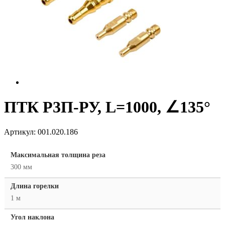
ПТК Р3П-РУ, L=1000, ∠135°
Артикул:
001.020.186
Максимальная толщина реза
300 мм
Длина горелки
1 м
Угол наклона