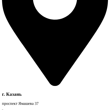
г. Казань
проспект Ямашева 37