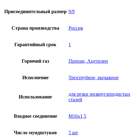
Присоединительный размер
9/9
Страна производства
Россия
Гарантийный срок
1
Горючий газ
Пропан, Ацетилен
Исполнение
Трехтрубное, рычажное
для резки низкоуглеродистых
Использование
сталей
Входное соединение
М16х1,5
Число мундштуков
5 шт