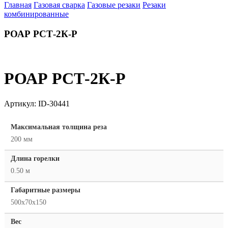
Главная
Газовая сварка
Газовые резаки
Резаки
комбинированные
РОАР РСТ-2К-Р
РОАР РСТ-2К-Р
Артикул:
ID-30441
Максимальная толщина реза
200 мм
Длина горелки
0.50 м
Габаритные размеры
500х70х150
Вес