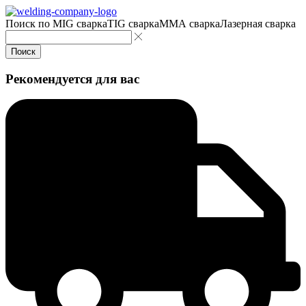
Поиск по
MIG сварка
TIG сварка
MMA сварка
Лазерная сварка
Поиск
Рекомендуется для вас