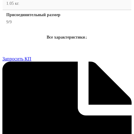
1.05 кг.
Присоединительный размер
9/9
↓
Все характеристики
Запросить КП