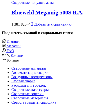
Сварочные полуавтоматы
Blueweld Megamig 500S R.A.
1 381 820
₽
Добавить к сравнению
Поделитесь ссылкой в социальных сетях:
Главная
Магазин
FAQ
Больше
Больше
Сварочные аппараты
Автоматизация сварки
Воздушные компрессоры
Газовая сварка
Расходка для горелок
Сварочные аксессуары
Сварочные горелки
Сварочные материалы
Средства защиты сварщика