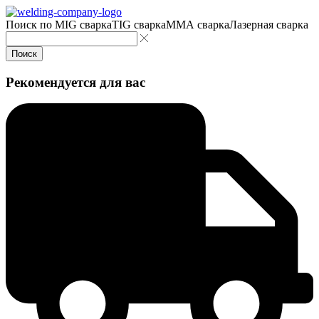
Поиск по
MIG сварка
TIG сварка
MMA сварка
Лазерная сварка
Поиск
Рекомендуется для вас