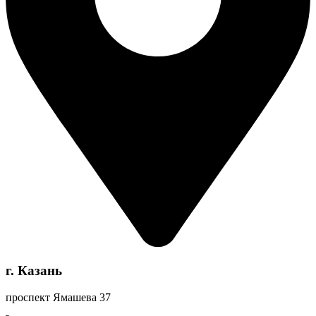
г. Казань
проспект Ямашева 37