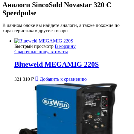
Аналоги SincoSald Novastar 320 C
Speedpulse
В данном блоке вы найдете аналоги, а также похожие по
характеристикам другие товары
Быстрый просмотр
В корзину
Сварочные полуавтоматы
Blueweld MEGAMIG 220S
321 310
₽
Добавить к сравнению