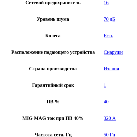
Сетевой предохранитель
16
Уровень шума
70 дБ
Колеса
Есть
Расположение подающего устройства
Снаружи
Страна производства
Италия
Гарантийный срок
1
ПВ %
40
MIG-MAG ток при ПВ 40%
320 А
Частота сети, Гц
50 Гц