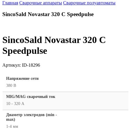
Главная
Сварочные аппараты
Сварочные полуавтоматы
SincoSald Novastar 320 C Speedpulse
SincoSald Novastar 320 C
Speedpulse
Артикул:
ID-18296
Напряжение сети
380 В
MIG/MAG cварочный ток
10 - 320 А
Диаметр электродов (min -
max)
1-4 мм