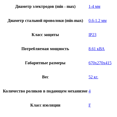
Диаметр электродов (min - max)
1-4 мм
Диаметр стальной проволоки (min-max)
0.6-1.2 мм
Класс защиты
IP23
Потребляемая мощность
8.61 кВА
Габаритные размеры
670x270x415
Вес
52 кг.
Количество роликов в подающем механизме
4
Класс изоляции
F