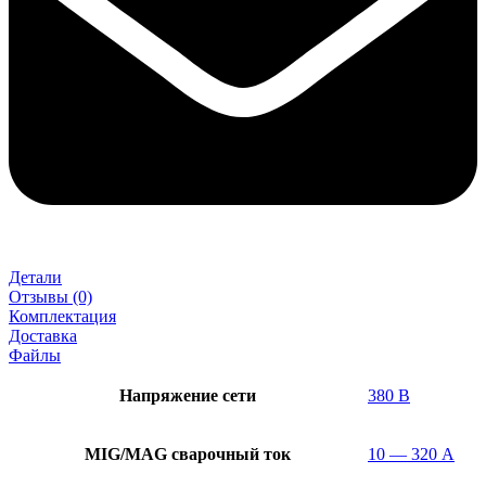
Детали
Отзывы (0)
Комплектация
Доставка
Файлы
Напряжение сети
380 В
MIG/MAG cварочный ток
10 — 320 А