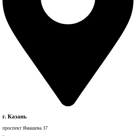
г. Казань
проспект Ямашева 37