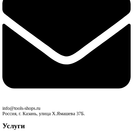
info@tools-shops.ru
Россия, г. Казань, улица Х.Ямашева 37Б.
Услуги