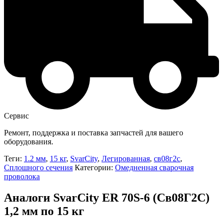
Сервис
Ремонт, поддержка и поставка запчастей для вашего
оборудования.
Теги:
1.2 мм
,
15 кг
,
SvarCity
,
Легированная
,
св08г2с
,
Сплошного сечения
Категории:
Омедненная сварочная
проволока
Аналоги SvarCity ER 70S-6 (Св08Г2С)
1,2 мм по 15 кг