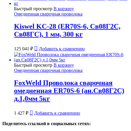
Быстрый просмотр
В корзину
Омедненная сварочная проволока
Kiswel KC-28 (ER70S-6, Св08Г2С,
Св08ГС), 1 мм, 300 кг
125 041
₽
Добавить к сравнению
Быстрый просмотр
В корзину
Омедненная сварочная проволока
FoxWeld Проволока сварочная
омедненная ER70S-6 (ан.Св08Г2С)
д.1,0мм 5кг
1 427
₽
Добавить к сравнению
Поделитесь ссылкой в социальных сетях: