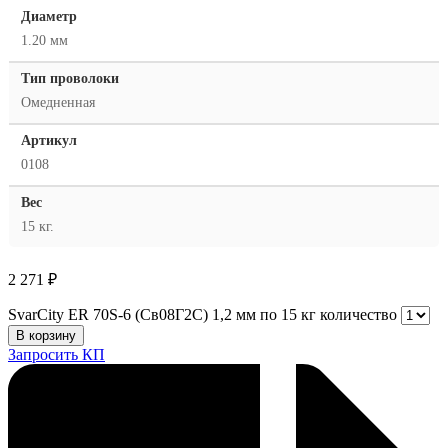
Диаметр
1.20 мм
Тип проволоки
Омедненная
Артикул
0108
Вес
15 кг.
2 271
₽
SvarCity ER 70S-6 (Св08Г2С) 1,2 мм по 15 кг количество
В корзину
Запросить КП