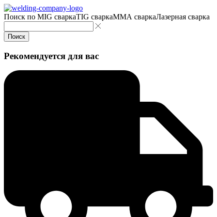
Поиск по
MIG сварка
TIG сварка
MMA сварка
Лазерная сварка
Поиск
Рекомендуется для вас