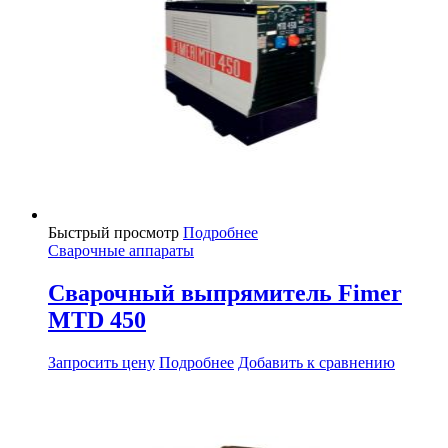
Быстрый просмотр
Подробнее
Сварочные аппараты
Сварочный выпрямитель Fimer
MTD 450
Запросить цену
Подробнее
Добавить к сравнению