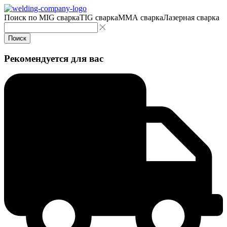
Поиск по
MIG сварка
TIG сварка
MMA сварка
Лазерная сварка
Поиск
Рекомендуется для вас