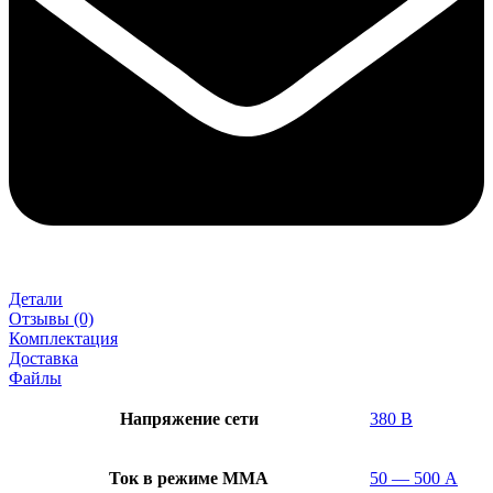
Детали
Отзывы (0)
Комплектация
Доставка
Файлы
Напряжение сети
380 В
Ток в режиме ММА
50 — 500 А