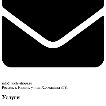
info@tools-shops.ru
Россия, г. Казань, улица Х.Ямашева 37Б.
Услуги