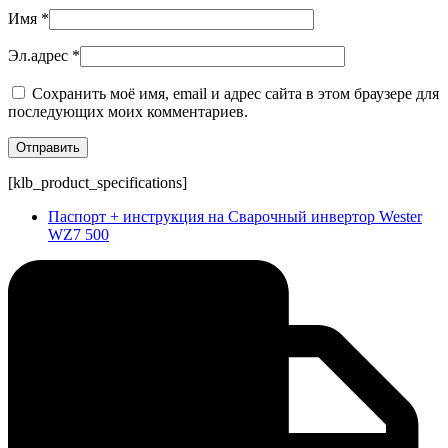
Имя
*
Эл.адрес
*
Сохранить моё имя, email и адрес сайта в этом браузере для
последующих моих комментариев.
[klb_product_specifications]
Паспорт + инструкция на Сварочный инвертор Wester
WZ7 500