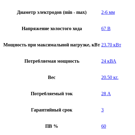
Диаметр электродов (min - max)
2-6 мм
Напряжение холостого хода
67 В
Мощность при максимальной нагрузке, кВт
23.70 кВт
Потребляемая мощность
24 кВА
Вес
20.50 кг.
Потребляемый ток
28 А
Гарантийный срок
3
ПВ %
60