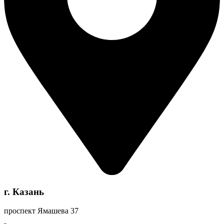
г. Казань
проспект Ямашева 37