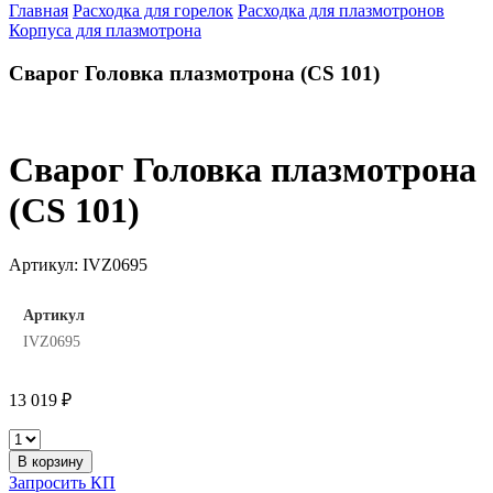
Главная
Расходка для горелок
Расходка для плазмотронов
Корпуса для плазмотрона
Сварог Головка плазмотрона (CS 101)
Сварог Головка плазмотрона
(CS 101)
Артикул:
IVZ0695
Артикул
IVZ0695
13 019
₽
Сварог
Головка
В корзину
плазмотрона
Запросить КП