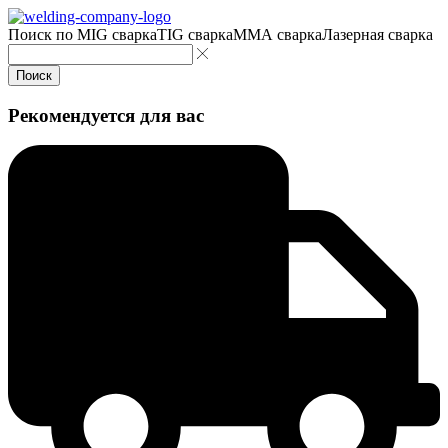
Поиск по
MIG сварка
TIG сварка
MMA сварка
Лазерная сварка
Поиск
Рекомендуется для вас