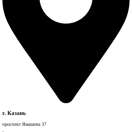
г. Казань
проспект Ямашева 37