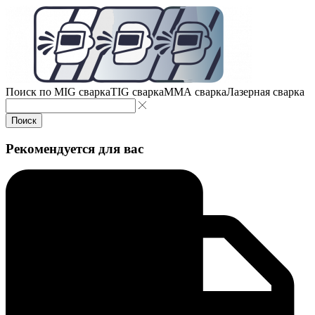
Поиск по
MIG сварка
TIG сварка
MMA сварка
Лазерная сварка
Поиск
Рекомендуется для вас