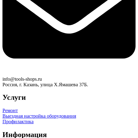
info@tools-shops.ru
Россия, г. Казань, улица Х.Ямашева 37Б.
Услуги
Ремонт
Выездная настройка оборудования
Профилактика
Информация