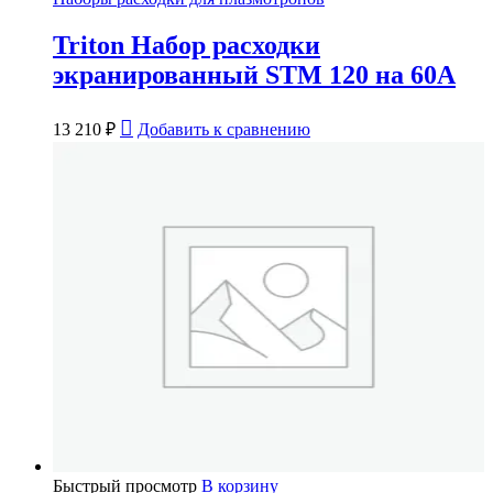
Triton Набор расходки
экранированный STM 120 на 60А
13 210
₽
Добавить к сравнению
Быстрый просмотр
В корзину