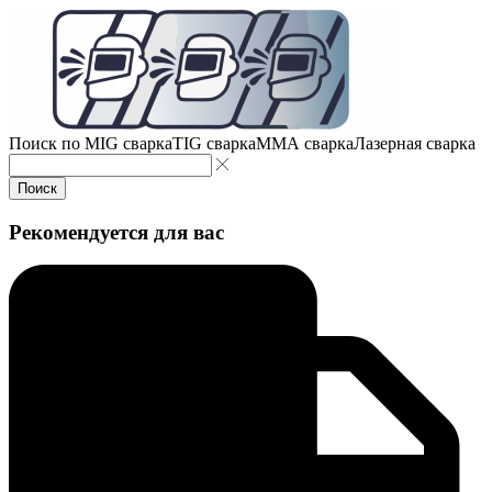
Поиск по
MIG сварка
TIG сварка
MMA сварка
Лазерная сварка
Поиск
Рекомендуется для вас