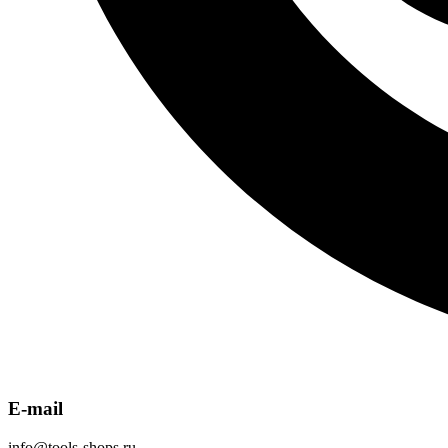
E-mail
info@tools-shops.ru