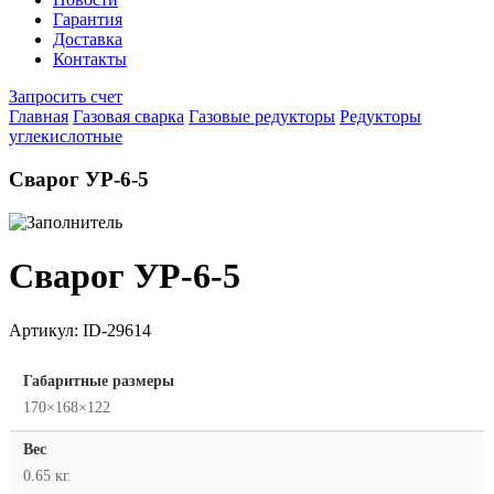
Гарантия
Доставка
Контакты
Запросить счет
Главная
Газовая сварка
Газовые редукторы
Редукторы
углекислотные
Сварог УР-6-5
Сварог УР-6-5
Артикул:
ID-29614
Габаритные размеры
170×168×122
Вес
0.65 кг.