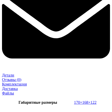
Детали
Отзывы (0)
Комплектация
Доставка
Файлы
Габаритные размеры
170×168×122