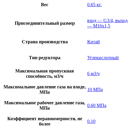
Вес
0.65 кг.
вход — G3/4, выход
Присоединительный размер
— M16x1,5
Страна производства
Китай
Тип редуктора
Углекислотный
Максимальная пропускная
6 м3/ч
способность, м3/ч
Максимальное давление газа на входе,
10 МПа
МПа
Максимальное рабочее давление газа,
0.60 МПа
МПа
Коэффициент неравномерности, не
0.10
более