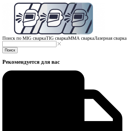
Поиск по
MIG сварка
TIG сварка
MMA сварка
Лазерная сварка
Поиск
Рекомендуется для вас