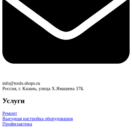
info@tools-shops.ru
Россия, г. Казань, улица Х.Ямашева 37Б.
Услуги
Ремонт
Выездная настройка оборудования
Профилактика