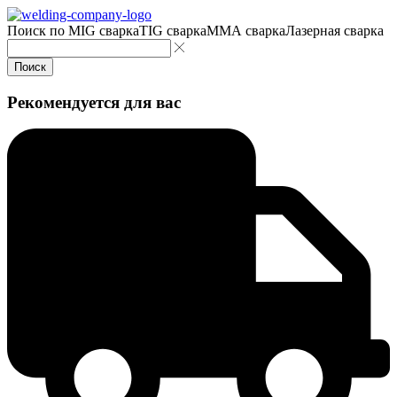
Поиск по
MIG сварка
TIG сварка
MMA сварка
Лазерная сварка
Поиск
Рекомендуется для вас