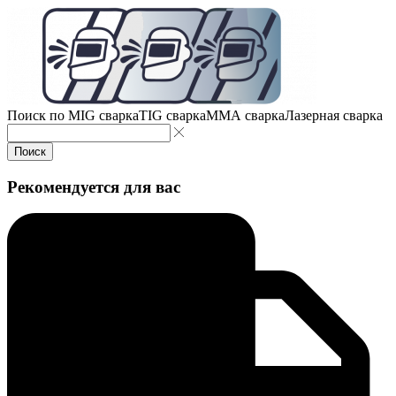
Поиск по
MIG сварка
TIG сварка
MMA сварка
Лазерная сварка
Поиск
Рекомендуется для вас