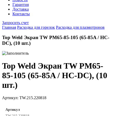
Гарантия
Доставка
Контакты
Запросить счет
Главная
Расходка для горелок
Расходка для плазмотронов
Top Weld Экран TW PM65-85-105 (65-85A / HC-
DC), (10 шт.)
Top Weld Экран TW PM65-
85-105 (65-85A / HC-DC), (10
шт.)
Артикул:
TW.215.220818
Артикул
TW.215.220818