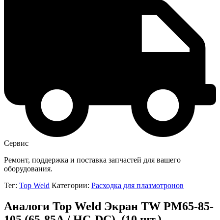
Сервис
Ремонт, поддержка и поставка запчастей для вашего
оборудования.
Тег:
Top Weld
Категории:
Расходка для плазмотронов
Аналоги Top Weld Экран TW PM65-85-
105 (65-85A / HC-DC), (10 шт.)