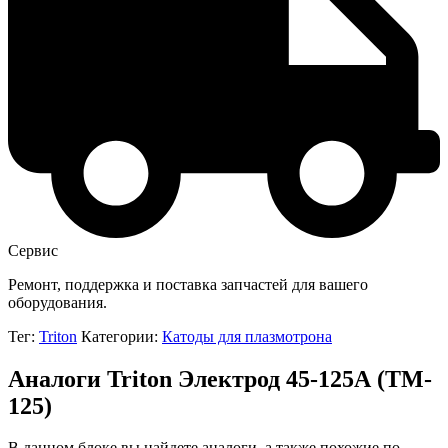
Сервис
Ремонт, поддержка и поставка запчастей для вашего
оборудования.
Тег:
Triton
Категории:
Катоды для плазмотрона
Аналоги Triton Электрод 45-125А (TM-
125)
В данном блоке вы найдете аналоги, а также похожие по