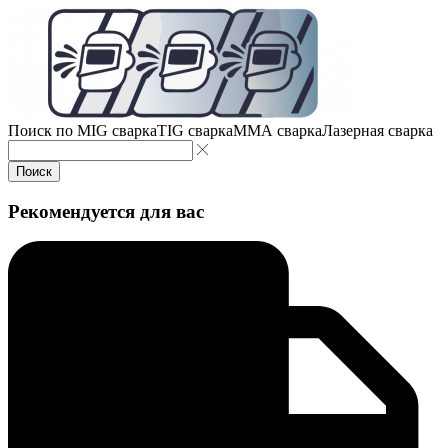
Поиск по
MIG сварка
TIG сварка
MMA сварка
Лазерная сварка
Поиск
Рекомендуется для вас