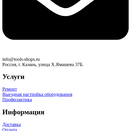
info@tools-shops.ru
Россия, г. Казань, улица Х.Ямашева 37Б.
Услуги
Ремонт
Выездная настройка оборудования
Профилактика
Информация
Доставка
Оплата