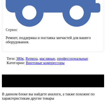
Сервис
Ремонт, поддержка и поставка запчастей для вашего
оборудования.
Теги:
380в
,
Remeza
,
масляные
,
профессиональные
Категории:
Винтовые компрессоры
Аналоги Винтовой компрессор Remeza
BK30-10Д
В данном блоке вы найдете аналоги, а также похожие по
характеристикам другие товары