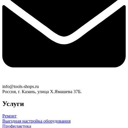
info@tools-shops.ru
Россия, г. Казань, улица Х.Ямашева 37Б.
Услуги
Ремонт
Выездная настройка оборудования
Профилактика