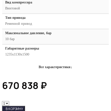
Вид компрессора
Винтовой
Тип привода
Ременной привод
Максимальное давление, бар
10 бар
Габаритные размеры
1235x1130x1500
↓
Все характеристики
670 838
₽
Винтовой
компрессор
В КОРЗИНУ