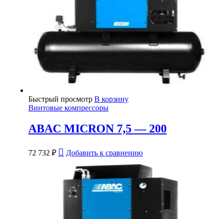
Быстрый просмотр
В корзину
Винтовые компрессоры
ABAC MICRON 7,5 — 200
72 732
₽
Добавить к сравнению