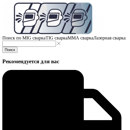
Поиск по
MIG сварка
TIG сварка
MMA сварка
Лазерная сварка
Поиск
Рекомендуется для вас