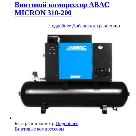
Винтовой компрессор ABAC
MICRON 310-200
Подробнее
Добавить к сравнению
Быстрый просмотр
Подробнее
Винтовые компрессоры