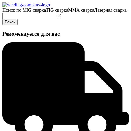
Поиск по
MIG сварка
TIG сварка
MMA сварка
Лазерная сварка
Поиск
Рекомендуется для вас