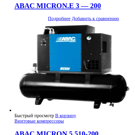
ABAC MICRON.E 3 — 200
Подробнее
Добавить к сравнению
Быстрый просмотр
В корзину
Винтовые компрессоры
ABAC MICRON 5.510-200