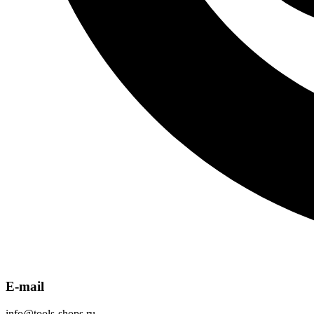
E-mail
info@tools-shops.ru