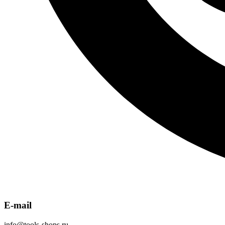
E-mail
info@tools-shops.ru