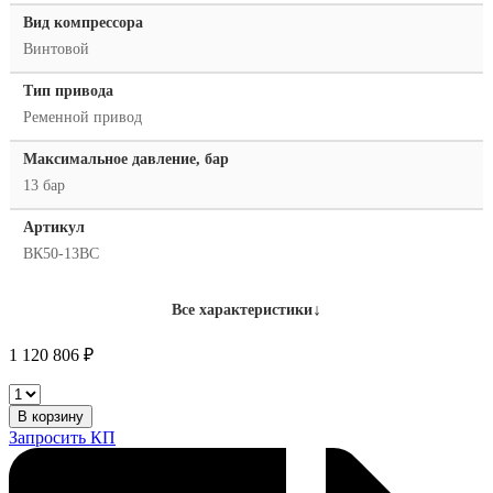
Вид компрессора
Винтовой
Тип привода
Ременной привод
Максимальное давление, бар
13 бар
Артикул
ВК50-13ВС
↓
Все характеристики
1 120 806
₽
Винтовой
компрессор
В корзину
Remeza
Запросить КП
ВК50-
13ВС
количество