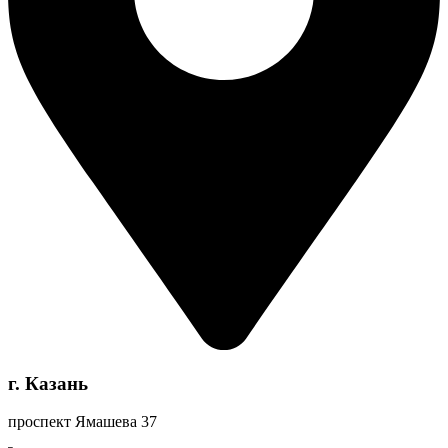
г. Казань
проспект Ямашева 37