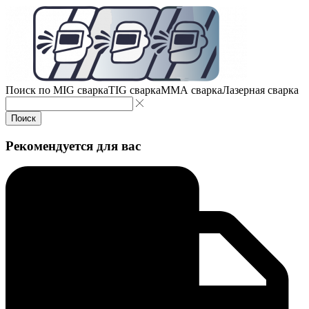
Поиск по
MIG сварка
TIG сварка
MMA сварка
Лазерная сварка
Поиск
Рекомендуется для вас