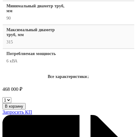
Минимальный диаметр труб,
мм
90
Максимальный диаметр
труб, мм
315
Потребляемая мощность
6 кВА
↓
Все характеристики
468 000
₽
Worldpoly
315
В корзину
количество
Запросить КП