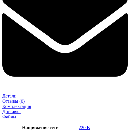
Детали
Отзывы (0)
Комплектация
Доставка
Файлы
Напряжение сети
220 В