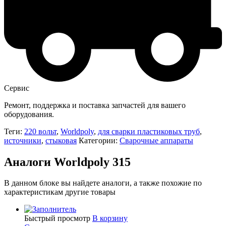
Сервис
Ремонт, поддержка и поставка запчастей для вашего
оборудования.
Теги:
220 вольт
,
Worldpoly
,
для сварки пластиковых труб
,
источники
,
стыковая
Категории:
Сварочные аппараты
Аналоги Worldpoly 315
В данном блоке вы найдете аналоги, а также похожие по
характеристикам другие товары
Быстрый просмотр
В корзину