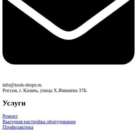
info@tools-shops.ru
Россия, г. Казань, улица Х.Ямашева 37Б.
Услуги
Ремонт
Выездная настройка оборудования
Профилактика