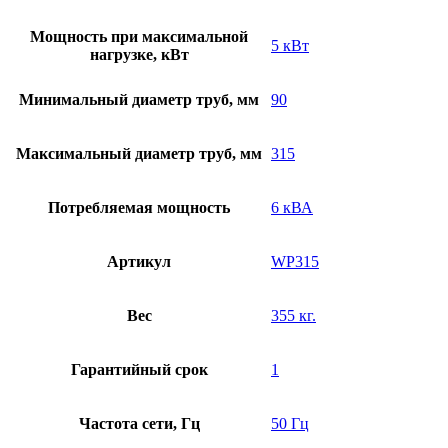
Мощность при максимальной
5 кВт
нагрузке, кВт
Минимальный диаметр труб, мм
90
Максимальный диаметр труб, мм
315
Потребляемая мощность
6 кВА
Артикул
WP315
Вес
355 кг.
Гарантийный срок
1
Частота сети, Гц
50 Гц