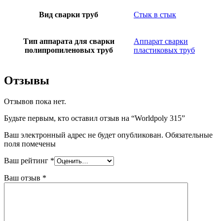
Вид сварки труб
Стык в стык
Тип аппарата для сварки
Аппарат сварки
полипропиленовых труб
пластиковых труб
Отзывы
Отзывов пока нет.
Будьте первым, кто оставил отзыв на “Worldpoly 315”
Ваш электронный адрес не будет опубликован. Обязательные
поля помечены
Ваш рейтинг
*
Ваш отзыв
*