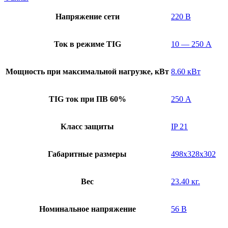
Напряжение сети
220 В
Ток в режиме TIG
10 — 250 А
Мощность при максимальной нагрузке, кВт
8.60 кВт
TIG ток при ПВ 60%
250 А
Класс защиты
IP 21
Габаритные размеры
498x328x302
Вес
23.40 кг.
Номинальное напряжение
56 В