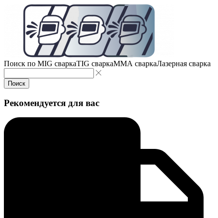
Поиск по
MIG сварка
TIG сварка
MMA сварка
Лазерная сварка
Поиск
Рекомендуется для вас