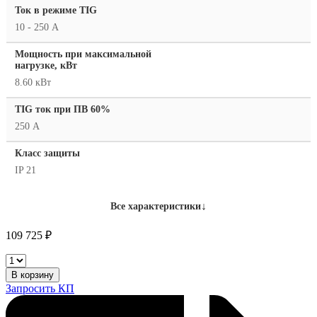
Ток в режиме TIG
10 - 250 А
Мощность при максимальной
нагрузке, кВт
8.60 кВт
TIG ток при ПВ 60%
250 А
Класс защиты
IP 21
↓
Все характеристики
109 725
₽
Aurora
PRO
В корзину
INTER
Запросить КП
TIG
250