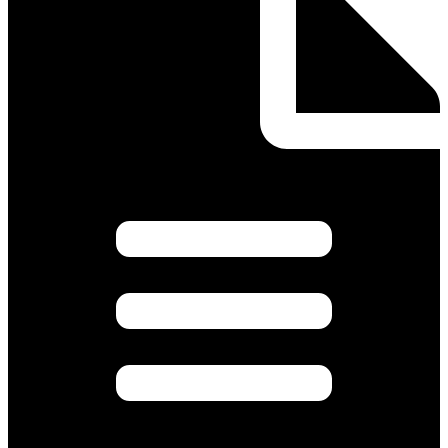
AC/DC
количество