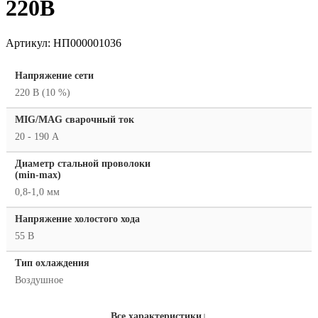
220В
Артикул:
НП000001036
Напряжение сети
220 В (10 %)
MIG/MAG cварочный ток
20 - 190 А
Диаметр стальной проволоки
(min-max)
0,8-1,0 мм
Напряжение холостого хода
55 В
Тип охлаждения
Воздушное
↓
Все характеристики