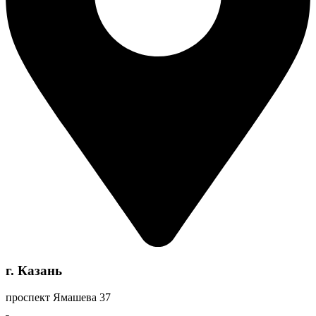
г. Казань
проспект Ямашева 37