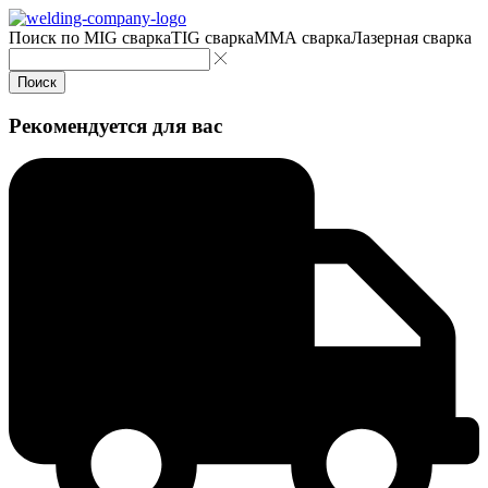
Поиск по
MIG сварка
TIG сварка
MMA сварка
Лазерная сварка
Поиск
Рекомендуется для вас