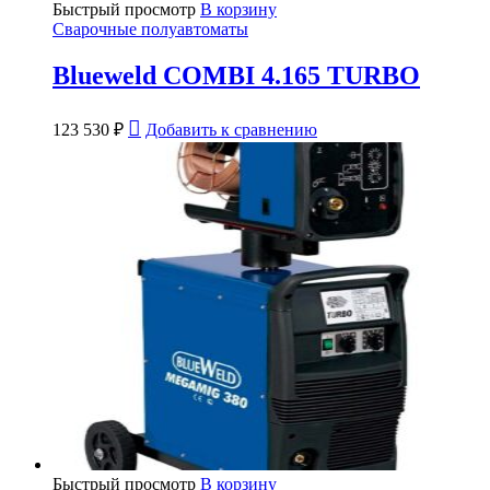
Быстрый просмотр
В корзину
Сварочные полуавтоматы
Blueweld COMBI 4.165 TURBO
123 530
₽
Добавить к сравнению
Быстрый просмотр
В корзину