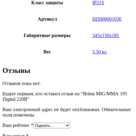
Класс защиты
IP21S
Артикул
НП000001036
Габаритные размеры
345х150х185
Вес
5.50 кг.
Отзывы
Отзывов пока нет.
Будьте первым, кто оставил отзыв на “Brima MIG/ММА 195
Digital 220В”
Ваш электронный адрес не будет опубликован. Обязательные
поля помечены
Ваш рейтинг
*
Ваш отзыв
*