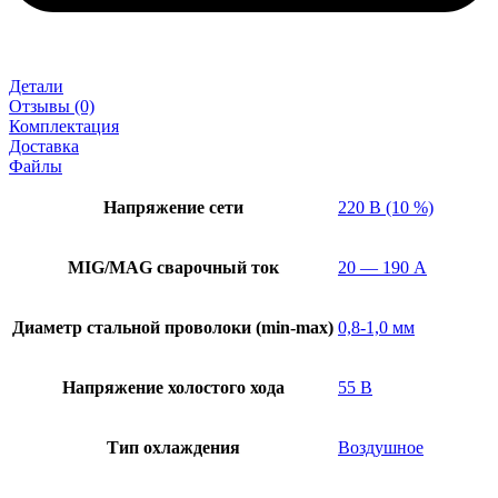
Детали
Отзывы (0)
Комплектация
Доставка
Файлы
Напряжение сети
220 В (10 %)
MIG/MAG cварочный ток
20 — 190 А
Диаметр стальной проволоки (min-max)
0,8-1,0 мм
Напряжение холостого хода
55 В
Тип охлаждения
Воздушное