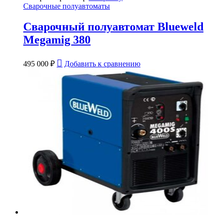
Сварочные полуавтоматы
Сварочный полуавтомат Blueweld
Megamig 380
495 000
₽
Добавить к сравнению