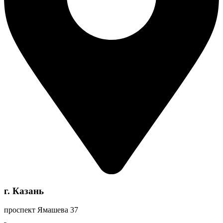
г. Казань
проспект Ямашева 37