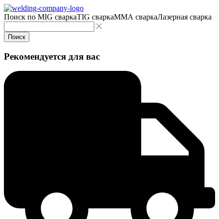
Поиск по
MIG сварка
TIG сварка
MMA сварка
Лазерная сварка
Поиск
Рекомендуется для вас