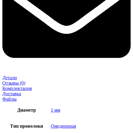
Детали
Отзывы (0)
Комплектация
Доставка
Файлы
Диаметр
1 мм
Тип проволоки
Омедненная