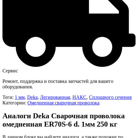
Сервис
Ремонт, поддержка и поставка запчастей для вашего
оборудования.
Теги:
1 мм
,
Deka
,
Легированная
,
НАКС
,
Сплошного сечения
Категории:
Омедненная сварочная проволока
Аналоги Deka Сварочная проволока
омедненная ER70S-6 d. 1мм 250 кг
В данном блоке вы найдете аналоги, а также похожие по