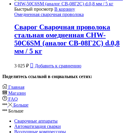
Быстрый просмотр
В корзину
Омедненная сварочная проволока
Сварог Сварочная проволока
стальная омедненная CHW-
50C6SM (аналог СВ-08Г2С) d.0,8
мм / 5 кг
3 025
₽
Добавить к сравнению
Поделитесь ссылкой в социальных сетях:
Главная
Магазин
FAQ
Больше
Больше
Сварочные аппараты
Автоматизация сварки
Воздушные компрессоры