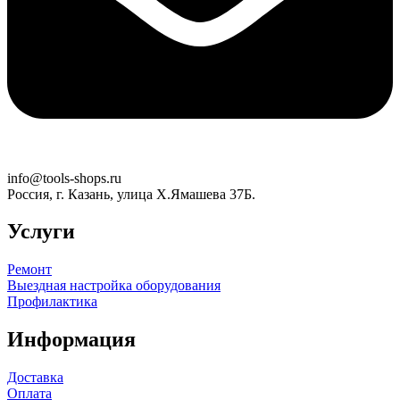
info@tools-shops.ru
Россия, г. Казань, улица Х.Ямашева 37Б.
Услуги
Ремонт
Выездная настройка оборудования
Профилактика
Информация
Доставка
Оплата