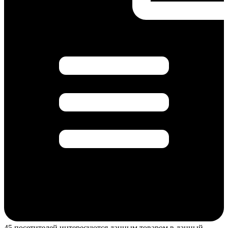
45 посетителей интересуются данным товаром в данный