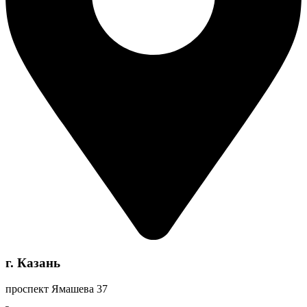
г. Казань
проспект Ямашева 37