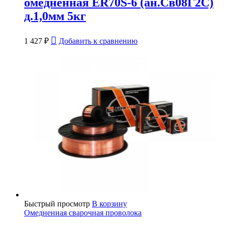
омедненная ER70S-6 (ан.Св08Г2С)
д.1,0мм 5кг
1 427
₽
Добавить к сравнению
Быстрый просмотр
В корзину
Омедненная сварочная проволока