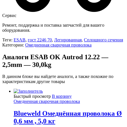
Сервис
Ремонт, поддержка и поставка запчастей для вашего
оборудования.
Теги:
ESAB
,
гост 2246 70
,
Легированная
,
Сплошного сечения
Категории:
Омедненная сварочная проволока
Аналоги ESAB OK Autrod 12.22 —
2,5mm — 30,0kg
В данном блоке вы найдете аналоги, а также похожие по
характеристикам другие товары
Быстрый просмотр
В корзину
Омедненная сварочная проволока
Blueweld Омеднённая проволока Ø
0,6 мм , 5,0 кг