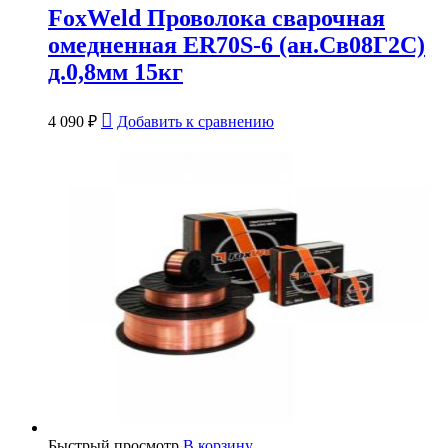
FoxWeld Проволока сварочная
омедненная ER70S-6 (ан.Св08Г2С)
д.0,8мм 15кг
4 090
₽
Добавить к сравнению
Быстрый просмотр
В корзину