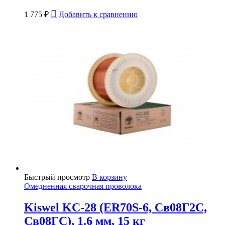
1 775
₽
Добавить к сравнению
Быстрый просмотр
В корзину
Омедненная сварочная проволока
Kiswel KC-28 (ER70S-6, Св08Г2С,
Св08ГС), 1.6 мм, 15 кг