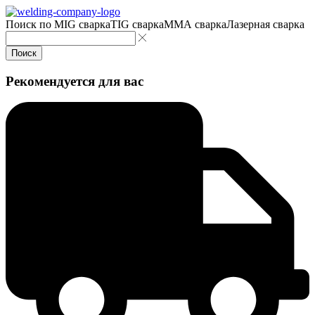
Поиск по
MIG сварка
TIG сварка
MMA сварка
Лазерная сварка
Поиск
Рекомендуется для вас