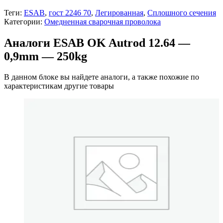
Теги:
ESAB
,
гост 2246 70
,
Легированная
,
Сплошного сечения
Категории:
Омедненная сварочная проволока
Аналоги ESAB OK Autrod 12.64 —
0,9mm — 250kg
В данном блоке вы найдете аналоги, а также похожие по
характеристикам другие товары