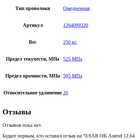
Тип проволоки
Омедненная
Артикул
1264099320
Вес
250 кг.
Предел текучести, МПа
525 МПа
Предел прочности, МПа
595 МПа
Относительное удлинение
26
Отзывы
Отзывов пока нет.
Будьте первым, кто оставил отзыв на “ESAB OK Autrod 12.64