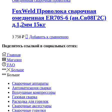
Омедненная сварочная проволока
FoxWeld Проволока сварочная
омедненная ER70S-6 (ан.Св08Г2С)
д.1,2мм 15кг
3 758
₽
Добавить к сравнению
Поделитесь ссылкой в социальных сетях:
Главная
Магазин
FAQ
Больше
Больше
Сварочные аппараты
Автоматизация сварки
Воздушные компрессоры
Газовая сварка
Расходка для горелок
Сварочные аксессуары
Сварочные горелки