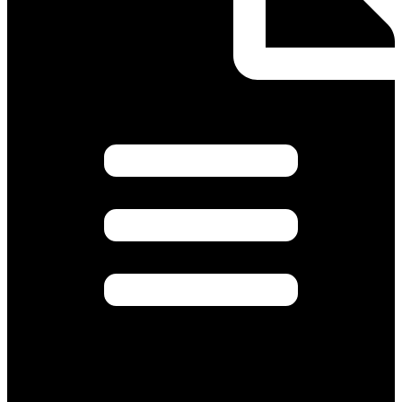
количество