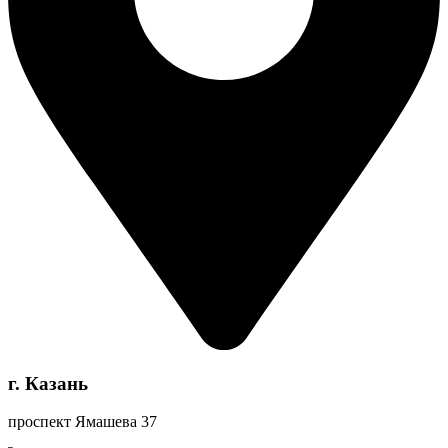
г. Казань
проспект Ямашева 37