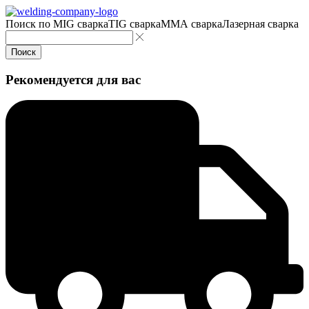
Поиск по
MIG сварка
TIG сварка
MMA сварка
Лазерная сварка
Поиск
Рекомендуется для вас