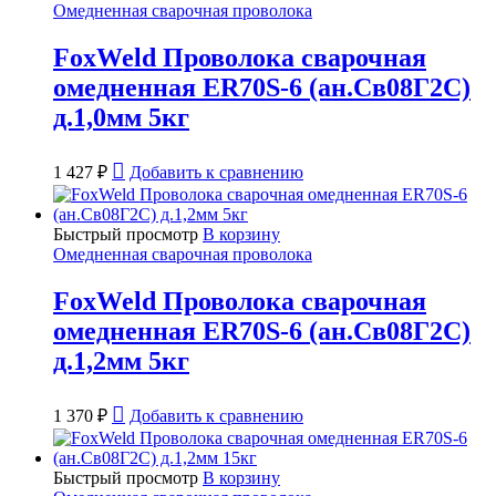
Омедненная сварочная проволока
FoxWeld Проволока сварочная
омедненная ER70S-6 (ан.Св08Г2С)
д.1,0мм 5кг
1 427
₽
Добавить к сравнению
Быстрый просмотр
В корзину
Омедненная сварочная проволока
FoxWeld Проволока сварочная
омедненная ER70S-6 (ан.Св08Г2С)
д.1,2мм 5кг
1 370
₽
Добавить к сравнению
Быстрый просмотр
В корзину