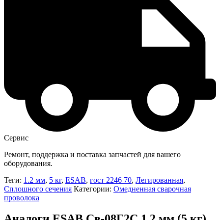
Сервис
Ремонт, поддержка и поставка запчастей для вашего
оборудования.
Теги:
1.2 мм
,
5 кг
,
ESAB
,
гост 2246 70
,
Легированная
,
Сплошного сечения
Категории:
Омедненная сварочная
проволока
Аналоги ESAB Св-08Г2С 1,2 мм (5 кг)