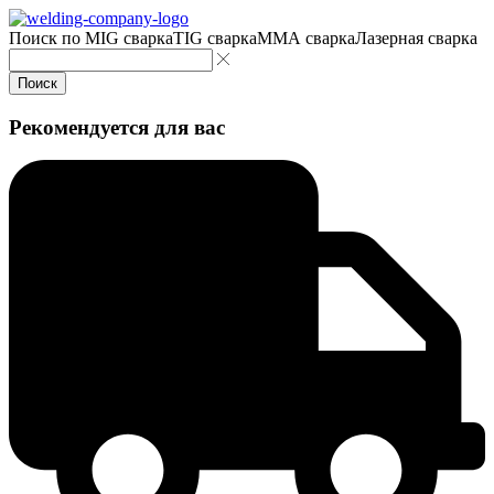
Поиск по
MIG сварка
TIG сварка
MMA сварка
Лазерная сварка
Поиск
Рекомендуется для вас