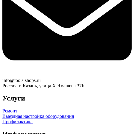
info@tools-shops.ru
Россия, г. Казань, улица Х.Ямашева 37Б.
Услуги
Ремонт
Выездная настройка оборудования
Профилактика