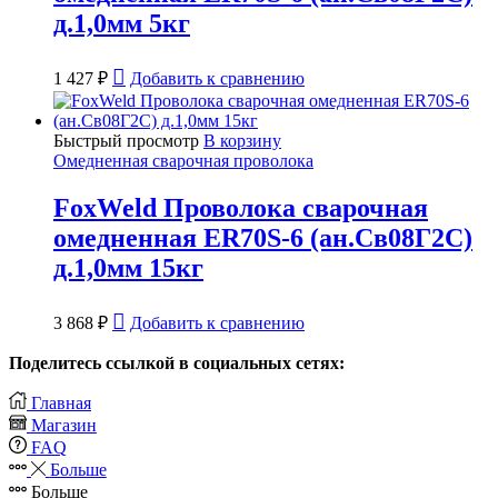
д.1,0мм 5кг
1 427
₽
Добавить к сравнению
Быстрый просмотр
В корзину
Омедненная сварочная проволока
FoxWeld Проволока сварочная
омедненная ER70S-6 (ан.Св08Г2С)
д.1,0мм 15кг
3 868
₽
Добавить к сравнению
Поделитесь ссылкой в социальных сетях:
Главная
Магазин
FAQ
Больше
Больше