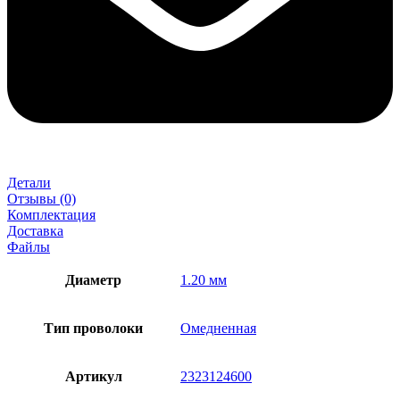
Детали
Отзывы (0)
Комплектация
Доставка
Файлы
Диаметр
1.20 мм
Тип проволоки
Омедненная
Артикул
2323124600