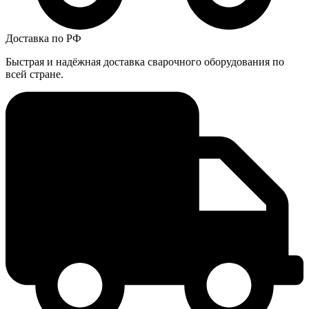
Доставка по РФ
Быстрая и надёжная доставка сварочного оборудования по
всей стране.