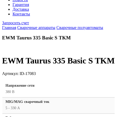
Гарантия
Доставка
Контакты
Запросить счет
Главная
Сварочные аппараты
Сварочные полуавтоматы
EWM Taurus 335 Basic S TKM
EWM Taurus 335 Basic S TKM
Артикул:
ID-17083
Напряжение сети
380 В
MIG/MAG cварочный ток
5 - 330 А