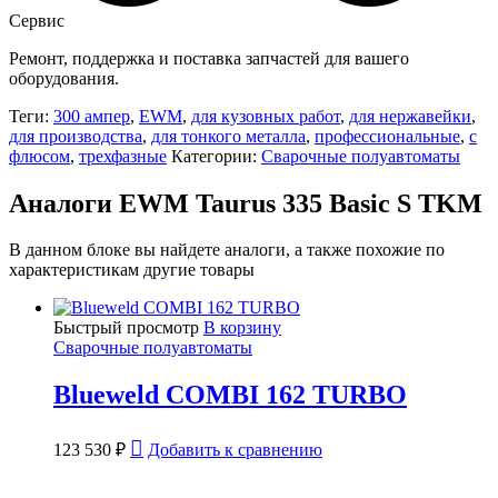
Сервис
Ремонт, поддержка и поставка запчастей для вашего
оборудования.
Теги:
300 ампер
,
EWM
,
для кузовных работ
,
для нержавейки
,
для производства
,
для тонкого металла
,
профессиональные
,
с
флюсом
,
трехфазные
Категории:
Сварочные полуавтоматы
Аналоги EWM Taurus 335 Basic S TKM
В данном блоке вы найдете аналоги, а также похожие по
характеристикам другие товары
Быстрый просмотр
В корзину
Сварочные полуавтоматы
Blueweld COMBI 162 TURBO
123 530
₽
Добавить к сравнению