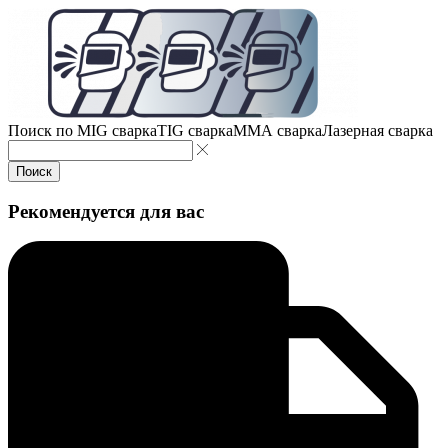
Поиск по
MIG сварка
TIG сварка
MMA сварка
Лазерная сварка
Поиск
Рекомендуется для вас