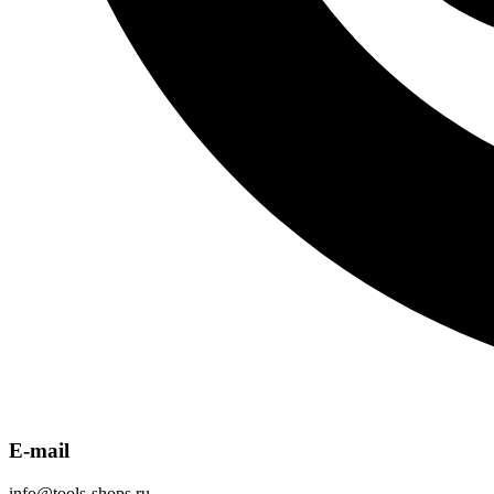
E-mail
info@tools-shops.ru