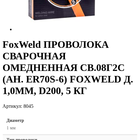
FoxWeld ПРОВОЛОКА
СВАРОЧНАЯ
ОМЕДНЕННАЯ СВ.08Г2С
(АН. ER70S-6) FOXWELD Д.
1,0ММ, D200, 5 КГ
Артикул:
8045
Диаметр
1 мм
Тип проволоки