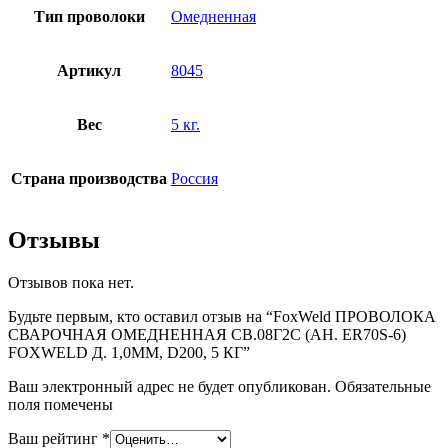
Тип проволоки
Омедненная
Артикул
8045
Вес
5 кг.
Страна производства
Россия
Отзывы
Отзывов пока нет.
Будьте первым, кто оставил отзыв на “FoxWeld ПРОВОЛОКА
СВАРОЧНАЯ ОМЕДНЕННАЯ СВ.08Г2С (АН. ER70S-6)
FOXWELD Д. 1,0ММ, D200, 5 КГ”
Ваш электронный адрес не будет опубликован. Обязательные
поля помечены
Ваш рейтинг
*