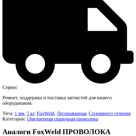
Сервис
Ремонт, поддержка и поставка запчастей для вашего
оборудования.
Теги:
1 мм
,
5 кг
,
FoxWeld
,
Легированная
,
Сплошного сечения
Категории:
Омедненная сварочная проволока
Аналоги FoxWeld ПРОВОЛОКА