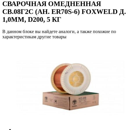
СВАРОЧНАЯ ОМЕДНЕННАЯ
СВ.08Г2С (АН. ER70S-6) FOXWELD Д.
1,0ММ, D200, 5 КГ
В данном блоке вы найдете аналоги, а также похожие по
характеристикам другие товары