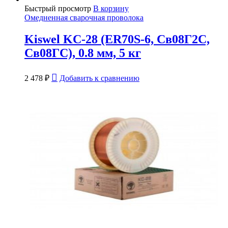
Быстрый просмотр
В корзину
Омедненная сварочная проволока
Kiswel KC-28 (ER70S-6, Св08Г2С,
Св08ГС), 0.8 мм, 5 кг
2 478
₽
Добавить к сравнению