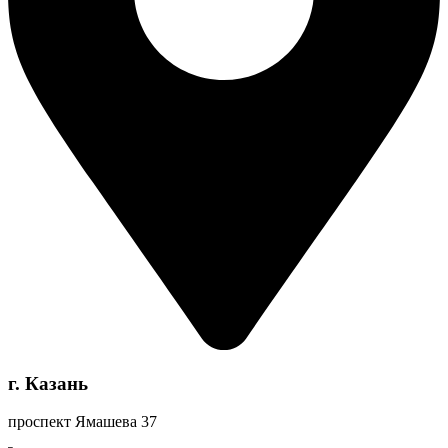
г. Казань
проспект Ямашева 37