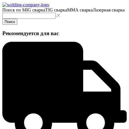
Поиск по
MIG сварка
TIG сварка
MMA сварка
Лазерная сварка
Поиск
Рекомендуется для вас