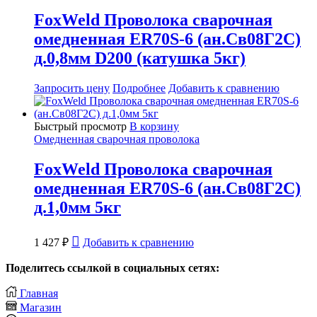
FoxWeld Проволока сварочная
омедненная ER70S-6 (ан.Св08Г2С)
д.0,8мм D200 (катушка 5кг)
Запросить цену
Подробнее
Добавить к сравнению
Быстрый просмотр
В корзину
Омедненная сварочная проволока
FoxWeld Проволока сварочная
омедненная ER70S-6 (ан.Св08Г2С)
д.1,0мм 5кг
1 427
₽
Добавить к сравнению
Поделитесь ссылкой в социальных сетях:
Главная
Магазин