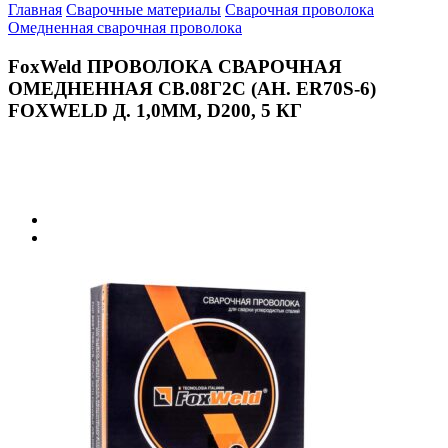
Главная
Сварочные материалы
Сварочная проволока
Омедненная сварочная проволока
FoxWeld ПРОВОЛОКА СВАРОЧНАЯ
ОМЕДНЕННАЯ СВ.08Г2С (АН. ER70S-6)
FOXWELD Д. 1,0ММ, D200, 5 КГ