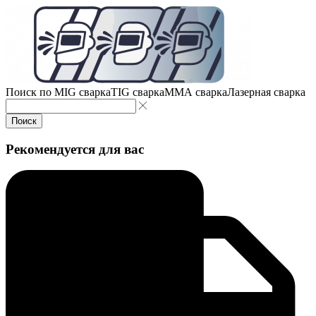
Поиск по
MIG сварка
TIG сварка
MMA сварка
Лазерная сварка
Поиск
Рекомендуется для вас