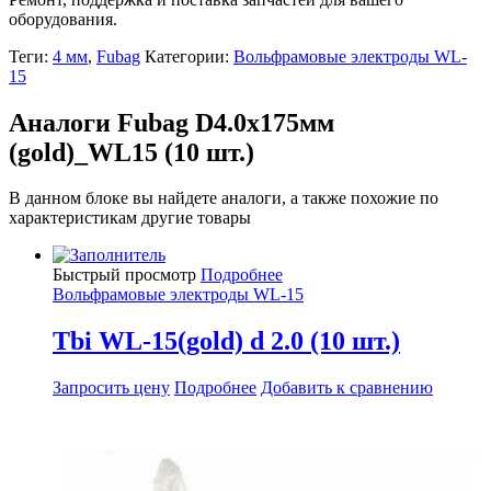
оборудования.
Теги:
4 мм
,
Fubag
Категории:
Вольфрамовые электроды WL-
15
Аналоги Fubag D4.0x175мм
(gold)_WL15 (10 шт.)
В данном блоке вы найдете аналоги, а также похожие по
характеристикам другие товары
Быстрый просмотр
Подробнее
Вольфрамовые электроды WL-15
Tbi WL-15(gold) d 2.0 (10 шт.)
Запросить цену
Подробнее
Добавить к сравнению