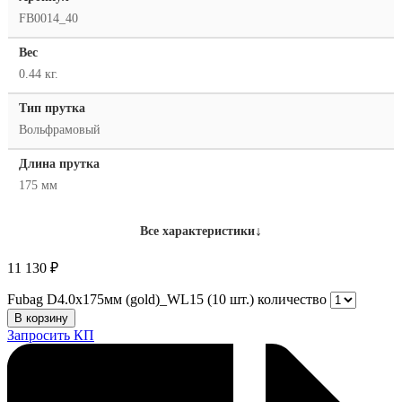
FB0014_40
Вес
0.44 кг.
Тип прутка
Вольфрамовый
Длина прутка
175 мм
↓
Все характеристики
11 130
₽
Fubag D4.0x175мм (gold)_WL15 (10 шт.) количество
В корзину
Запросить КП