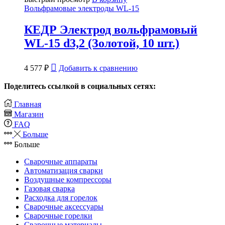
Вольфрамовые электроды WL-15
КЕДР Электрод вольфрамовый
WL-15 d3,2 (Золотой, 10 шт.)
4 577
₽
Добавить к сравнению
Поделитесь ссылкой в социальных сетях:
Главная
Магазин
FAQ
Больше
Больше
Сварочные аппараты
Автоматизация сварки
Воздушные компрессоры
Газовая сварка
Расходка для горелок
Сварочные аксессуары
Сварочные горелки
Сварочные материалы