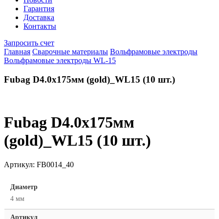
Гарантия
Доставка
Контакты
Запросить счет
Главная
Сварочные материалы
Вольфрамовые электроды
Вольфрамовые электроды WL-15
Fubag D4.0x175мм (gold)_WL15 (10 шт.)
Fubag D4.0x175мм
(gold)_WL15 (10 шт.)
Артикул:
FB0014_40
Диаметр
4 мм
Артикул