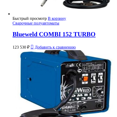
Быстрый просмотр
В корзину
Сварочные полуавтоматы
Blueweld COMBI 152 TURBO
123 530
₽
Добавить к сравнению