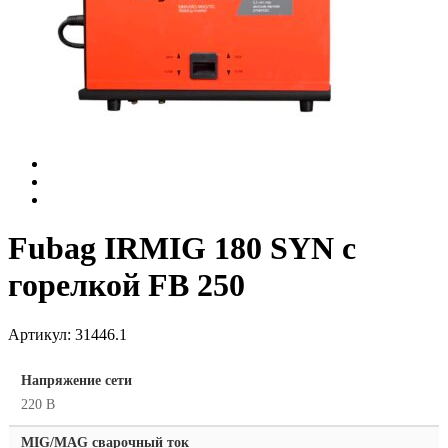
Fubag IRMIG 180 SYN с
горелкой FB 250
Артикул:
31446.1
Напряжение сети
220 В
MIG/MAG cварочный ток