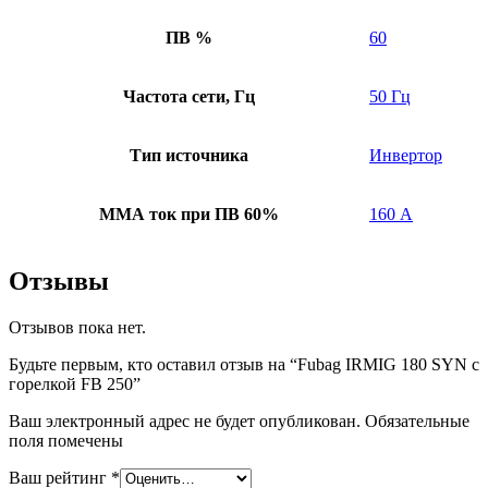
ПВ %
60
Частота сети, Гц
50 Гц
Тип источника
Инвертор
ММА ток при ПВ 60%
160 А
Отзывы
Отзывов пока нет.
Будьте первым, кто оставил отзыв на “Fubag IRMIG 180 SYN с
горелкой FB 250”
Ваш электронный адрес не будет опубликован. Обязательные
поля помечены
Ваш рейтинг
*