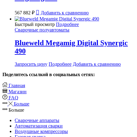
567 882
₽
Добавить к сравнению
Быстрый просмотр
Подробнее
Сварочные полуавтоматы
Blueweld Megamig Digital Synergic
490
Запросить цену
Подробнее
Добавить к сравнению
Поделитесь ссылкой в социальных сетях:
Главная
Магазин
FAQ
Больше
Больше
Сварочные аппараты
Автоматизация сварки
Воздушные компрессоры
Газовая сварка