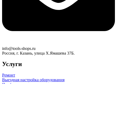
info@tools-shops.ru
Россия, г. Казань, улица Х.Ямашева 37Б.
Услуги
Ремонт
Выездная настройка оборудования
Профилактика
Информация
Доставка
Оплата
Гарантия