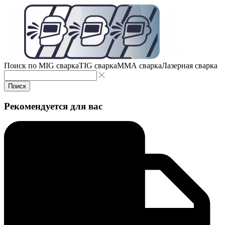
Поиск по
MIG сварка
TIG сварка
MMA сварка
Лазерная сварка
Поиск
Рекомендуется для вас